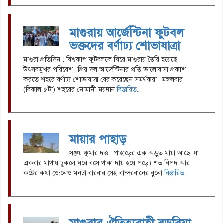
মাগুরায় আর্জেন্টিনা ফুটবল
ভক্তদের বর্ণাঢ্য শোভাযাত্রা
মাগুরা প্রতিদিন : বিশ্বকাপ ফুটবলকে ঘিরে মাগুরায় তৈরি হয়েছে
উৎসবমুখর পরিবেশ। প্রিয় দল আর্জেন্টিনার প্রতি ভালোবাসা প্রকাশ
করতে শহরে বর্ণাঢ্য শোভাযাত্রা বের করেছেন সমর্থকরা। মঙ্গলবার
(বিকাল ৫টা) শহরের নোমানী ময়দান
বিস্তারিত..
মায়ার পাহাড়
সঞ্জয় কুমার দত্ত : পাহাড়ের এক অদ্ভুত মায়া আছে, যা
একবার মাথায় ঢুকলে ঘরে বসে থাকা দায় হয়ে পড়ে। শত বিপদ আর
কষ্টের কথা জেনেও মনটা বারবার সেই বান্দরবানের বুনো
বিস্তারিত..
মাগুরার ঐতিহ্যবাহী বড়ুরিয়া