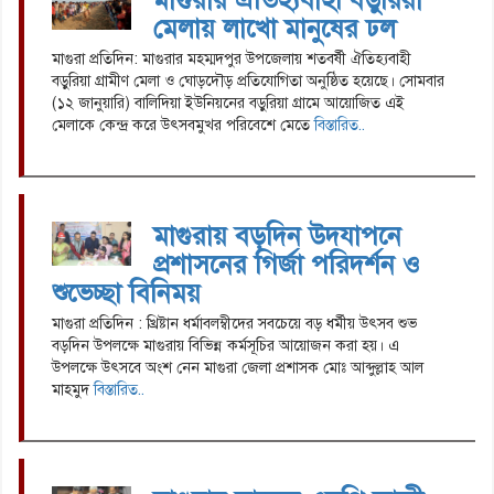
মেলায় লাখো মানুষের ঢল
মাগুরা প্রতিদিন: মাগুরার মহম্মদপুর উপজেলায় শতবর্ষী ঐতিহ্যবাহী
বড়ুরিয়া গ্রামীণ মেলা ও ঘোড়দৌড় প্রতিযোগিতা অনুষ্ঠিত হয়েছে। সোমবার
(১২ জানুয়ারি) বালিদিয়া ইউনিয়নের বড়ুরিয়া গ্রামে আয়োজিত এই
মেলাকে কেন্দ্র করে উৎসবমুখর পরিবেশে মেতে
বিস্তারিত..
মাগুরায় বড়দিন উদযাপনে
প্রশাসনের গির্জা পরিদর্শন ও
শুভেচ্ছা বিনিময়
মাগুরা প্রতিদিন : খ্রিষ্টান ধর্মাবলম্বীদের সবচেয়ে বড় ধর্মীয় উৎসব শুভ
বড়দিন উপলক্ষে মাগুরায় বিভিন্ন কর্মসূচির আয়োজন করা হয়। এ
উপলক্ষে উৎসবে অংশ নেন মাগুরা জেলা প্রশাসক মোঃ আব্দুল্লাহ আল
মাহমুদ
বিস্তারিত..