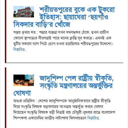
শরীয়তপুরের বুকে এক টুকরো
ইতিহাস: ছায়াঘেরা ‘ছয়গাঁও
সিকদার বাড়ি’র খোঁজে
সঞ্জয় কুমার দত্ত : শহুরে ব্যস্ততা যখন দমবন্ধকর ঠেকে, তখন প্রাচীন
কোনো স্থাপত্যের নীরবতাই পারে মনের ক্লান্তি দূর করতে। এমনই এক
ছুটির সকালে ব্যাগ পিঠে চেপে রওনা হয়েছিলাম শরীয়তপুরের উদ্দেশ্যে।
বিস্তারিত..
জাদুশিল্প পেল রাষ্ট্রীয় স্বীকৃতি,
সংস্কৃতি মন্ত্রণালয়ের অন্তর্ভুক্তির
ঘোষণা
মাগুরা প্রতিদিন : দেশের জাদুশিল্পকে আনুষ্ঠানিকভাবে রাষ্ট্রীয় স্বীকৃতি
দিয়ে সংস্কৃতি বিষয়ক মন্ত্রণালয়ের আওতায় অন্তর্ভুক্ত করার ঘোষণা
দিয়েছেন সংস্কৃতি বিষয়ক মন্ত্রী নিতাই রায় চৌধুরী।বুধবার রাতে বাংলাদেশ
শিল্পকলা একাডেমির জাতীয় নাট্যশালা মিলনায়তনে
বিস্তারিত..