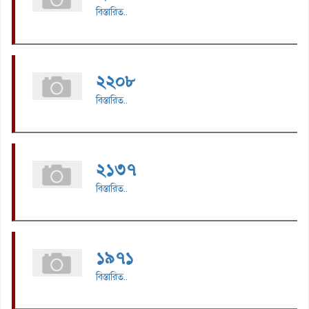
বিস্তারিত..
২২০৮
বিস্তারিত..
২১৩৭
বিস্তারিত..
১৯৭১
বিস্তারিত..