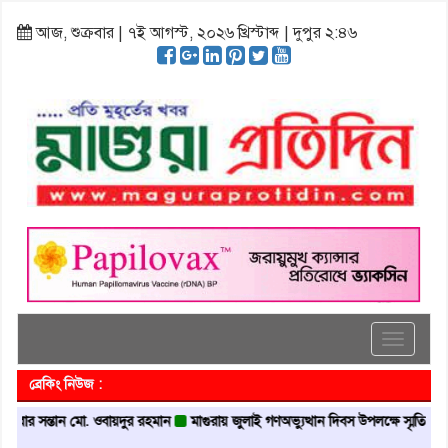
আজ, শুক্রবার | ৭ই আগস্ট, ২০২৬ খ্রিস্টাব্দ | দুপুর ২:৪৬
Toggle
navigati
ব্রেকিং নিউজ :
ার সন্তান মো. ওবায়দুর রহমান
মাগুরায় জুলাই গণঅভ্যুত্থান দিবস উপলক্ষে স্মৃতি স্তম্ভে শ্রদ