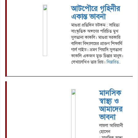
আটপৌরে গৃহিনীর
একান্ত ভাবনা
মাগুরা প্রতিদিন ডটকম : সাহিত্য
সাংস্কৃতিক অঙ্গণের পরিচিত মুখ
সুলতানা কাকলি। মাগুরা সরকারি
বালিকা বিদ্যালয়ের প্রাক্তণ শিক্ষার্থি
গার্ল গাইড। ভ্রমণ পিয়াসি সুলতানা
কাকলি একজন মুক্ত চিন্তার মানুষ।
লেখালেখিও তার প্রিয়।
বিস্তারিত..
মানসিক
স্বাস্থ্য ও
আমাদের
ভাবনা
লায়লা আরিয়ানী
হোসেন
: মানসিক স্বাস্থ্য