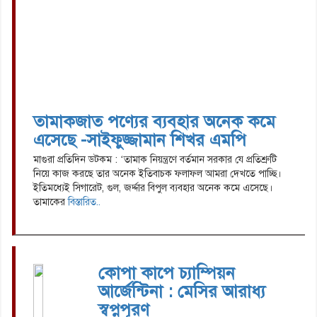
তামাকজাত পণ্যের ব্যবহার অনেক কমে
এসেছে -সাইফুজ্জামান শিখর এমপি
মাগুরা প্রতিদিন ডটকম : ‘তামাক নিয়ন্ত্রণে বর্তমান সরকার যে প্রতিশ্রুটি
নিয়ে কাজ করছে তার অনেক ইতিবাচক ফলাফল আমরা দেখতে পাচ্ছি।
ইতিমধ্যেই সিগারেট, গুল, জর্দ্দার বিপুল ব্যবহার অনেক কমে এসেছে।
তামাকের
বিস্তারিত..
কোপা কাপে চ্যাম্পিয়ন
আর্জেন্টিনা : মেসির আরাধ্য
স্বপ্নপূরণ