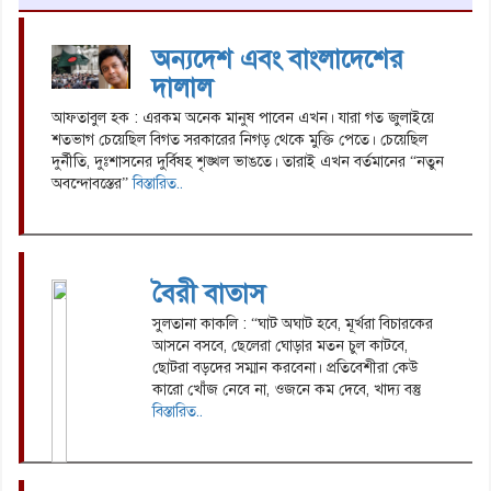
অন্যদেশ এবং বাংলাদেশের
দালাল
আফতাবুল হক : এরকম অনেক মানুষ পাবেন এখন। যারা গত জুলাইয়ে
শতভাগ চেয়েছিল বিগত সরকারের নিগড় থেকে মুক্তি পেতে। চেয়েছিল
দুর্নীতি, দুঃশাসনের দুর্বিষহ শৃঙ্খল ভাঙতে। তারাই এখন বর্তমানের “নতুন
অবন্দোবস্তের”
বিস্তারিত..
বৈরী বাতাস
সুলতানা কাকলি : “ঘাট অঘাট হবে, মূর্খরা বিচারকের
আসনে বসবে, ছেলেরা ঘোড়ার মতন চুল কাটবে,
ছোটরা বড়দের সম্মান করবেনা। প্রতিবেশীরা কেউ
কারো খোঁজ নেবে না, ওজনে কম দেবে, খাদ্য বস্তু
বিস্তারিত..