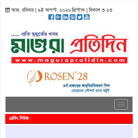
আজ, রবিবার | ৯ই আগস্ট, ২০২৬ খ্রিস্টাব্দ | বিকাল ৩:২৩
Toggle
navigati
ব্রেকিং নিউজ :