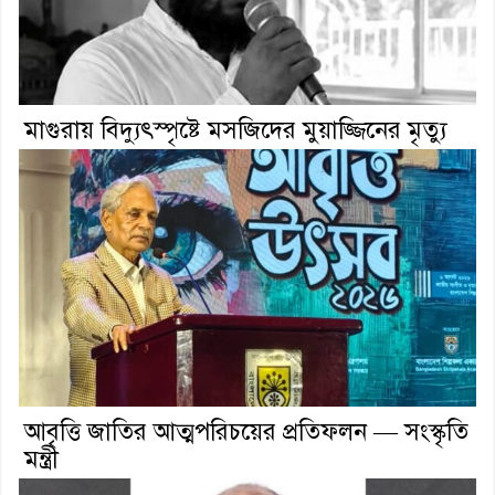
মাগুরায় বিদ্যুৎস্পৃষ্টে মসজিদের মুয়াজ্জিনের মৃত্যু
আবৃত্তি জাতির আত্মপরিচয়ের প্রতিফলন — সংস্কৃতি
মন্ত্রী