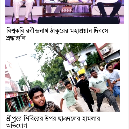
বিশ্বকবি রবীন্দ্রনাথ ঠাকুরের মহাপ্রয়ান দিবসে
শ্রদ্ধাঞ্জলি
শ্রীপুরে শিবিরের উপর ছাত্রদলের হামলার
অভিযোগ