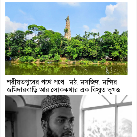
শরীয়তপুরের পথে পথে : মঠ, মসজিদ, মন্দির,
জমিদারবাড়ি আর লোককথার এক বিস্মৃত ভূখণ্ড