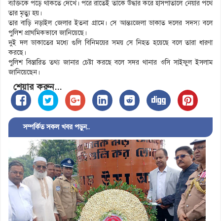
ব্যক্তিকে পড়ে থাকতে দেখে। পরে রাতেই তাকে উদ্ধার করে হাসপাতালে নেয়ার পথে
তার মৃত্যু হয়।
তার বাড়ি নড়াইল জেলার ইতনা গ্রামে। সে আন্তঃজেলা ডাকাত দলের সদস্য বলে
পুলিশ প্রাথমিকভাবে জানিয়েছে।
দুই দল ডাকাতের মধ্যে গুলি বিনিময়ের সময় সে নিহত হয়েছে বলে তারা ধারণা
করছে।
পুলিশ বিস্তারিত তথ্য জানার চেষ্টা করছে বলে সদর থানার ওসি সাইফুল ইসলাম
জানিয়েছেন।
শেয়ার করুন...
সম্পর্কিত সকল খবর পড়ুন..