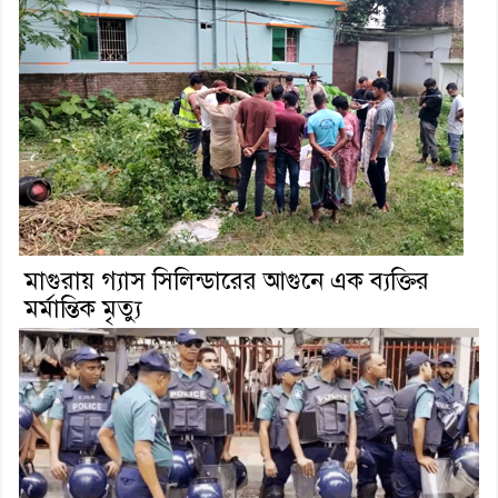
মাগুরায় গ্যাস সিলিন্ডারের আগুনে এক ব্যক্তির
মর্মান্তিক মৃত্যু