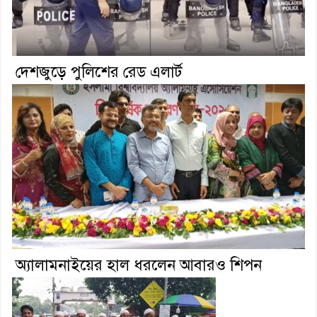
দেশজুড়ে পুলিশের রেড এলার্ট
অ্যালামনাইয়ের হাল ধরলেন আবারও শিপন