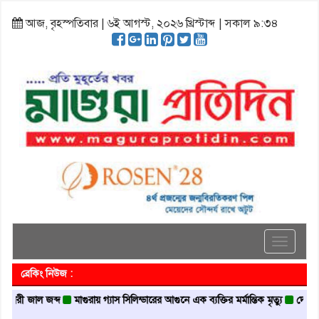
আজ, বৃহস্পতিবার | ৬ই আগস্ট, ২০২৬ খ্রিস্টাব্দ | সকাল ৯:৩৪
Toggle
navigati
ব্রেকিং নিউজ :
জাল জব্দ
মাগুরায় গ্যাস সিলিন্ডারের আগুনে এক ব্যক্তির মর্মান্তিক মৃত্যু
দেশজুড়ে পুলিশ