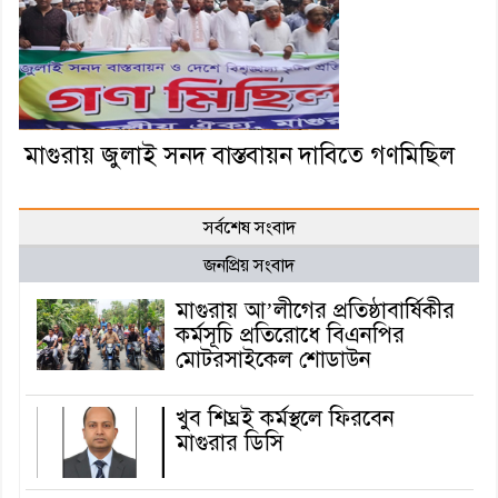
মাগুরায় জুলাই সনদ বাস্তবায়ন দাবিতে গণমিছিল
সর্বশেষ সংবাদ
জনপ্রিয় সংবাদ
মাগুরায় আ’লীগের প্রতিষ্ঠাবার্ষিকীর
কর্মসূচি প্রতিরোধে বিএনপির
মোটরসাইকেল শোডাউন
খুব শিঘ্রই কর্মস্থলে ফিরবেন
মাগুরার ডিসি