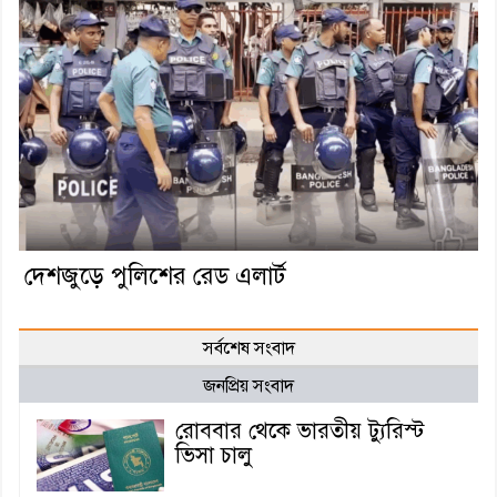
দেশজুড়ে পুলিশের রেড এলার্ট
সর্বশেষ সংবাদ
জনপ্রিয় সংবাদ
রোববার থেকে ভারতীয় ট্যুরিস্ট
ভিসা চালু