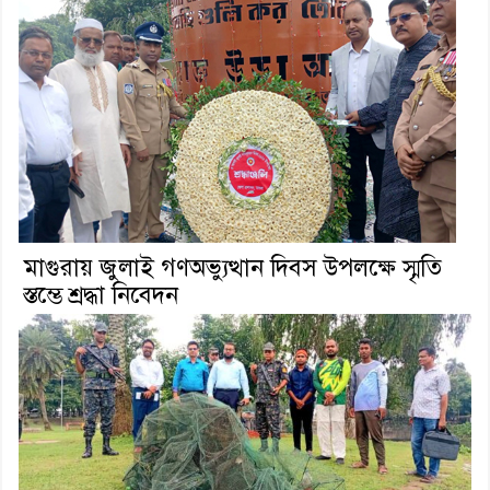
মাগুরায় জুলাই গণঅভ্যুত্থান দিবস উপলক্ষে স্মৃতি
স্তম্ভে শ্রদ্ধা নিবেদন