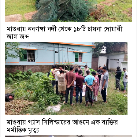
মাগুরায় নবগঙ্গা নদী থেকে ১৮টি চায়না দোয়ারী
জাল জব্দ
মাগুরায় গ্যাস সিলিন্ডারের আগুনে এক ব্যক্তির
মর্মান্তিক মৃত্যু