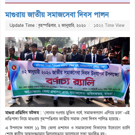
মাগুরায় জাতীয় সমাজসেবা দিবস পালন
Update Time : বৃহস্পতিবার, ২ জানুয়ারি, ২০২০
১৩২২ Time View
মাগুরা প্রতিদিন ডটকম :
‘সোনার বংলায় মুজিব বর্ষে, সমাজকল্যাণ এগিয়ে চলে’-এই
প্রতিপাদ্য নিয়ে মাগুরায় বৃহস্পতিবার জাতীয় সমাজ সেবা দিবস পালিত হয়েছে।
এ উপলক্ষে সকাল ১১ টায় জেলা প্রশাসন ও সমাজসেবা বিভাগের উদ্যোগে র‌্যালি
শেষে স্থানীয় আছাদুজ্জামান মিলনায়তনে আলোচনা সভা অনুষ্ঠিত হয়।