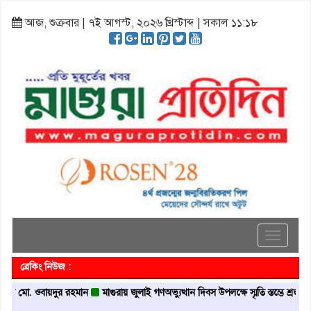
আজ, শুক্রবার | ৭ই আগস্ট, ২০২৬ খ্রিস্টাব্দ | সকাল ১১:১৮
Toggle
navigati
ব্রেকিং নিউজ :
. ওবায়দুর রহমান
মাগুরায় জুলাই গণঅভ্যুত্থান দিবস উপলক্ষে স্মৃতি স্তম্ভে শ্রদ্ধা নিবেদন