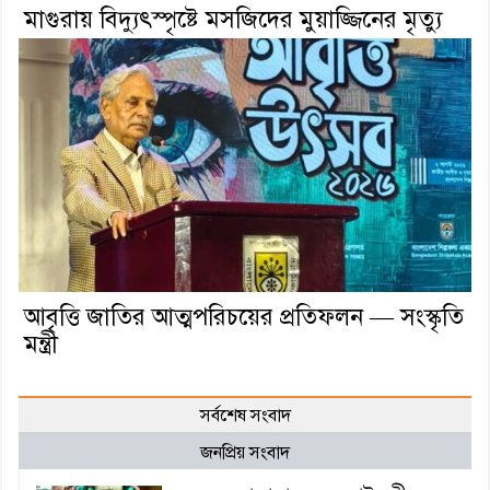
মাগুরায় বিদ্যুৎস্পৃষ্টে মসজিদের মুয়াজ্জিনের মৃত্যু
আবৃত্তি জাতির আত্মপরিচয়ের প্রতিফলন — সংস্কৃতি
মন্ত্রী
সর্বশেষ সংবাদ
জনপ্রিয় সংবাদ