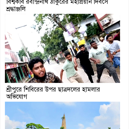
বিশ্বকবি রবীন্দ্রনাথ ঠাকুরের মহাপ্রয়ান দিবসে
শ্রদ্ধাঞ্জলি
শ্রীপুরে শিবিরের উপর ছাত্রদলের হামলার
অভিযোগ