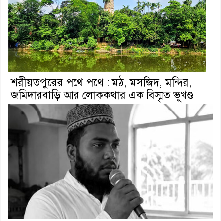
শরীয়তপুরের পথে পথে : মঠ, মসজিদ, মন্দির,
জমিদারবাড়ি আর লোককথার এক বিস্মৃত ভূখণ্ড