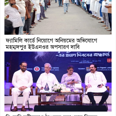
ফ্যামিলি কার্ডে নিয়োগে অনিয়মের অভিযোগে
মহম্মদপুর ইউএনওর অপসারণ দাবি