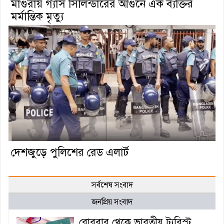
মাগুরায় গ্যাস সিলিন্ডারের আগুনে এক ব্যক্তির
মর্মান্তিক মৃত্যু
দেশজুড়ে পুলিশের রেড এলার্ট
সর্বশেষ সংবাদ
জনপ্রিয় সংবাদ
রোববার থেকে ভারতীয় ট্যুরিস্ট