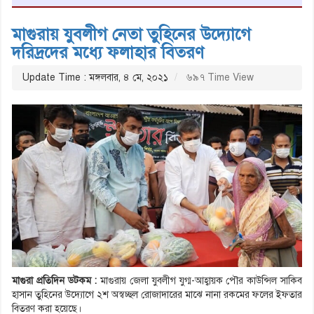
মাগুরায় যুবলীগ নেতা তুহিনের উদ্যোগে
দরিদ্রদের মধ্যে ফলাহার বিতরণ
Update Time : মঙ্গলবার, ৪ মে, ২০২১
৬৯৭ Time View
মাগুরা প্রতিদিন ডটকম :
মাগুরায় জেলা যুবলীগ যুগ্ম-আহ্বায়ক পৌর কাউন্সিল সাকিব
হাসান তুহিনের উদ্যোগে ২শ অস্বচ্ছল রোজাদারের মাঝে নানা রকমের ফলের ইফতার
বিতরণ করা হয়েছে।