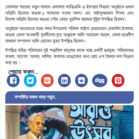
সোমবার শহরের নতুন বাজার এলাকায় ব্যাতিক্রমি এ ইফতার বিতরণ অনুষ্ঠানে প্রধান
অতিথি হিসেবে মাগুরা-১ আসনের সংসদ সদস্য এড. সাইফুজ্জামান শিখর এবং
বিশেষ অতিথি হিসেবে মাগুরা পৌর মেয়র খুরশিদ হায়দার টুটুল উপস্থিত ছিলেন।
অনুষ্ঠানে অন্যান্যের মধ্যে সদর উপজেলা পরিষদ ভাইস চেয়ারম্যান রেজাউল ইসলাম,
মাগুরা জেলা আওয়ামী যুবলীগের যুগ্ম আহ্বায়ক আলি আহমেদ আহাদ, জেলা ছাত্রলীগ
সাধারণ সম্পাদক আলি হোসেন মুক্তা উপস্থিত ছিলেন।
উপস্থিত দরিদ্র পরিবারের দুই শতাধিক মানুষের মাঝে আস্ত একটি তরমুজ, পরিমাণমত
কমলা, আপেল, আনার, নালিম, কলাসহ প্রত্যেকের জন্য প্রায় ৪শ টাকার ফল বিতরণ
করা হয় ।
শেয়ার করুন...
সম্পর্কিত সকল খবর পড়ুন..