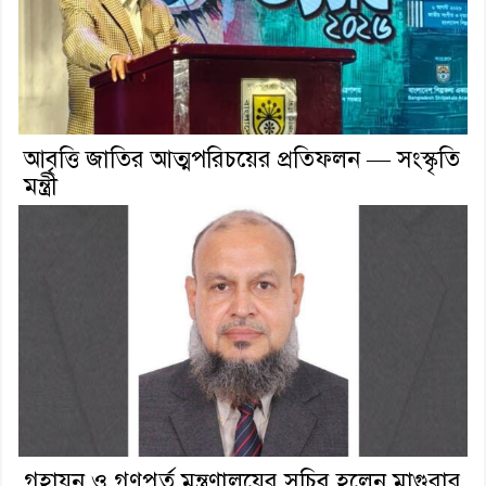
আবৃত্তি জাতির আত্মপরিচয়ের প্রতিফলন — সংস্কৃতি
মন্ত্রী
গৃহায়ন ও গণপূর্ত মন্ত্রণালয়ের সচিব হলেন মাগুরার