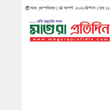
আজ, বৃহস্পতিবার | ৬ই আগস্ট, ২০২৬ খ্রিস্টাব্দ | রাত ১