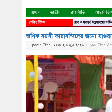
প্রচ্ছদ
জাতীয়
রাজনীতি
আন্তর্জাতি
ব্রেকিং নিউজ :
গৃহায়ন ও গণপূর্ত মন্ত্রণালয়ের সচিব হলেন ম
অধিক বয়সী কারাবন্দিদের জন্যে মাগুরা
Update Time : মঙ্গলবার, ৯ জুন, ২০২৬
১৮৪ Time Vi