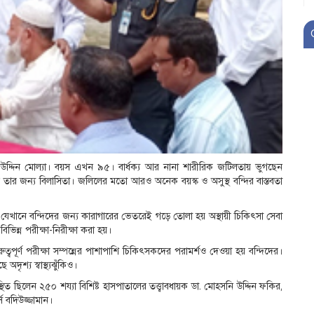
উদ্দিন মোল্যা। বয়স এখন ৯৫। বার্ধক্য আর নানা শারীরিক জটিলতায় ভুগছেন
যেন তার জন্য বিলাসিতা। জলিলের মতো আরও অনেক বয়স্ক ও অসুস্থ বন্দির বাস্তবতা
ি, যেখানে বন্দিদের জন্য কারাগারের ভেতরেই গড়ে তোলা হয় অস্থায়ী চিকিৎসা সেবা
ভিন্ন পরীক্ষা-নিরীক্ষা করা হয়।
ত্বপূর্ণ পরীক্ষা সম্পন্নের পাশাপাশি চিকিৎসকদের পরামর্শও দেওয়া হয় বন্দিদের।
দৃশ্য স্বাস্থ্যঝুঁকিও।
থিত ছিলেন ২৫০ শয্যা বিশিষ্ট হাসপাতালের তত্ত্বাবধায়ক ডা. মোহসনি উদ্দিন ফকির,
স বদিউজ্জামান।