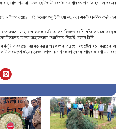
পরীক্ষার সুযোগ পান না। ফলে ছোটখাটো রোগও বড় ঝুঁকিতে পরিণত হয়। এ ধরনের
পাওয়ার অধিকার রয়েছে। এই উদ্যোগ শুধু চিকিৎসা নয়, বরং একটি মানবিক বার্তা বহন
 ধারণক্ষমতা ১৭২ জন হলেও বর্তমানে এর দ্বিগুণের বেশি বন্দি এখানে অবস্থান
তবতা বিবেচনায় আমরা স্বাস্থ্যসেবাকে অগ্রাধিকার দিয়েছি,-বলেন তিনি।
কর্মসূচি ভবিষ্যতে নিয়মিত করার পরিকল্পনা রয়েছে। সংশ্লিষ্টরা মনে করছেন, এ
টি সারাদেশে ছড়িয়ে দেওয়া গেলে কারাগারগুলো কেবল শাস্তির জায়গা নয়, বরং