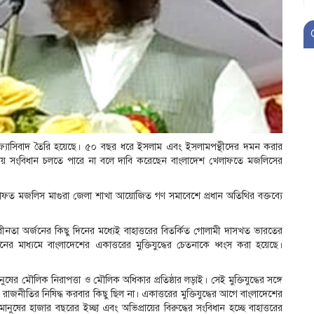
নার ফ্যাসিবাদ তৈরি হয়েছে। ৫০ বছর ধরে ইসলাম এবং ইসলামপন্থীদের দমন করার
ুজিবীয় সংবিধান চলতে পারে না বলে দাবি করেছেন বাংলাদেশ খেলাফতে মজলিসের
লাফত মজলিস মাগুরা জেলা শাখা আয়োজিত গণ সমাবেশে প্রধান অতিথির বক্তব্যে
্বাধীনতা অর্জনের কিছু দিনের মধ্যেই বাহাত্তরের বিতর্কিত গোলামী দাসখত ভারতের
নের মাধ্যমে বাংলাদেশের একাত্তরের মুক্তিযুদ্ধের চেতনাকে ধ্বংস করা হয়েছে।
মানুষের মৌলিক নিরাপত্তা ও মৌলিক অধিকার প্রতিষ্ঠার লড়াই। সেই মুক্তিযুদ্ধের সঙ্গে
ীতির নিষিদ্ধ করবার কিছু ছিল না। একাত্তরের মুক্তিযুদ্ধের আগে বাংলাদেশের
ষের হাজার বছরের ইচ্ছা এবং অভিপ্রায়ের বিরুদ্ধের সংবিধান হচ্ছে বাহাত্তরের