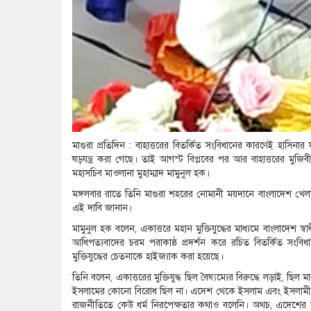
মাগুরা প্রতিদিন : বাহাত্তরের বিতর্কিত সংবিধানের কারণেই হাসি
ষড়যন্ত্র করা গেছে। তাই আগস্ট বিপ্লবের পর আর বাহাত্তরের ম
মহাসচিব মাওলানা মুহাম্মাদ মামুনুল হক।
মঙ্গলবার রাতে তিনি মাগুরা শহরের নোমানী ময়দানে বাংলাদেশ খে
এই দাবি জানান।
মামুনুল হক বলেন, একাত্তরে মহান মুক্তিযুদ্ধের মাধ্যমে বাংলাদেশ স
আধিপত্যবাদের চরম পরাকাষ্ঠ প্রদর্শন করে রচিত বিতর্কিত সংবিধা
মুক্তিযুদ্ধের চেতনাকে হাইজ্যাক করা হয়েছে।
তিনি বলেন, একাত্তরের মুক্তিযুদ্ধ ছিল বৈষ্যম্যের বিরুদ্ধে লড়াই, ছিল 
ইসলামের কোনো বিরোধ ছিল না। এদেশ থেকে ইসলাম এবং ইসলামী রাজন
রাজনীতিতে কেউ ধর্ম নিরপেক্ষতার কথাও বলেনি। অথচ, এদেশের মানু