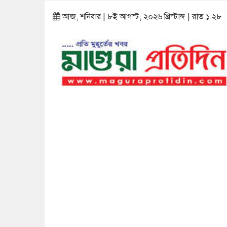
আজ, শনিবার | ৮ই আগস্ট, ২০২৬ খ্রিস্টাব্দ | রাত ১:২৮