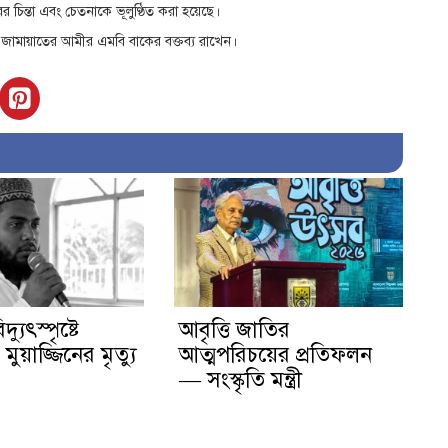
 চিন্তা এবং চেতনাকে ভূলুণ্ঠিত করা হয়েছে।
া জামায়াতের আমীর এমবি বাকের বক্তব্য রাখেন।
দ্যুৎস্পৃষ্টে
আবৃত্তি জাতির
ুয়াজ্জিনের মৃত্যু
আত্মপরিচয়ের প্রতিফলন
— সংস্কৃতি মন্ত্রী