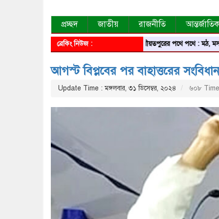
প্রচ্ছদ
জাতীয়
রাজনীতি
আন্তর্জাতি
ব্রেকিং নিউজ :
শরীয়তপুরের পথে পথে : মঠ, মসজিদ, মন্দ
আগস্ট বিপ্লবের পর বাহাত্তরের সংবিধান
Update Time : মঙ্গলবার, ৩১ ডিসেম্বর, ২০২৪
৬০৮ Time