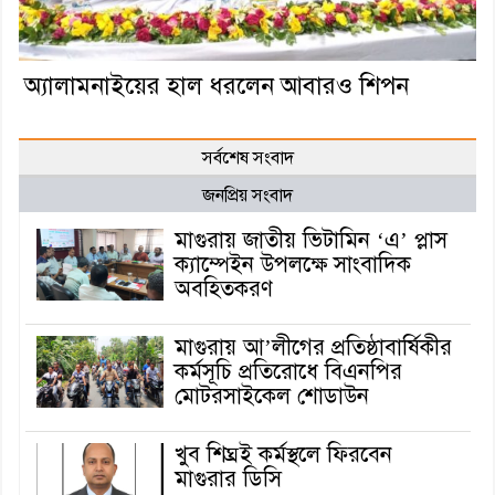
অ্যালামনাইয়ের হাল ধরলেন আবারও শিপন
সর্বশেষ সংবাদ
জনপ্রিয় সংবাদ
মাগুরায় জাতীয় ভিটামিন ‘এ’ প্লাস
ক্যাম্পেইন উপলক্ষে সাংবাদিক
অবহিতকরণ
মাগুরায় আ’লীগের প্রতিষ্ঠাবার্ষিকীর
কর্মসূচি প্রতিরোধে বিএনপির
মোটরসাইকেল শোডাউন
খুব শিঘ্রই কর্মস্থলে ফিরবেন
মাগুরার ডিসি