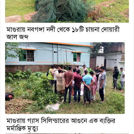
মাগুরায় নবগঙ্গা নদী থেকে ১৮টি চায়না দোয়ারী
জাল জব্দ
মাগুরায় গ্যাস সিলিন্ডারের আগুনে এক ব্যক্তির
মর্মান্তিক মৃত্যু