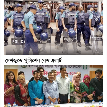
দেশজুড়ে পুলিশের রেড এলার্ট