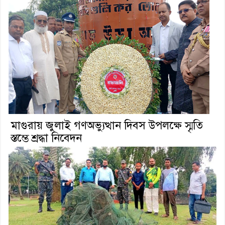
মাগুরায় জুলাই গণঅভ্যুত্থান দিবস উপলক্ষে স্মৃতি
স্তম্ভে শ্রদ্ধা নিবেদন