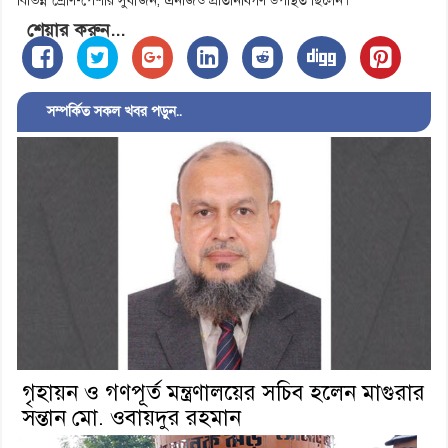
বিভিন্ন শ্রেণি-পেশার সুধীজন, এনজিও প্রতিনিধিগণ উপস্থিত ছিলেন।
শেয়ার করুন...
সম্পর্কিত সকল খবর পড়ুন..
গৃহায়ন ও গণপূর্ত মন্ত্রণালয়ের সচিব হলেন মাগুরার
সন্তান মো. ওবায়দুর রহমান