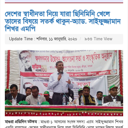
দেশের স্বাধীনতা নিয়ে যারা ছিনিমিনি খেলে
তাদের বিষয়ে সতর্ক থাকুন-অ্যাড. সাইফুজ্জামান
শিখর এমপি
Update Time : শনিবার, ১১ জানুয়ারি, ২০২০
৯৩৩ Time View
মাগুরা প্রতিদিন ডটকম :
মাগুরা-১ আসনের সংসদ সদস্য এ্যাড. সাইফুজ্জামান শিখর
এমপি বলেছেন, দেশের স্বাধীনতাকে নিয়ে যারা ছিনিমিনি খেলে তাদের বিষয়ে সতর্ক