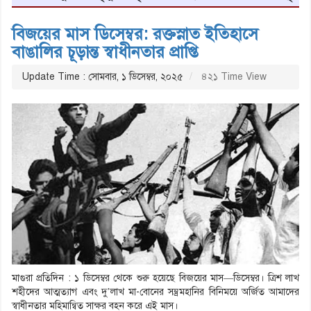
বিজয়ের মাস ডিসেম্বর: রক্তস্নাত ইতিহাসে
বাঙালির চূড়ান্ত স্বাধীনতার প্রাপ্তি
Update Time : সোমবার, ১ ডিসেম্বর, ২০২৫
৪২১ Time View
মাগুরা প্রতিদিন : ১ ডিসেম্বর থেকে শুরু হয়েছে বিজয়ের মাস—ডিসেম্বর। ত্রিশ লাখ
শহীদের আত্মত্যাগ এবং দু’লাখ মা-বোনের সম্ভ্রমহানির বিনিময়ে অর্জিত আমাদের
স্বাধীনতার মহিমান্বিত সাক্ষর বহন করে এই মাস।