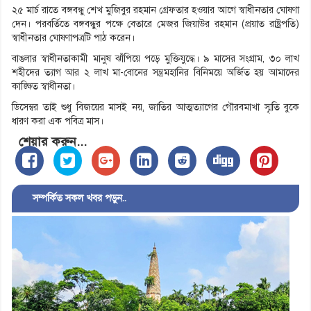
২৫ মার্চ রাতে বঙ্গবন্ধু শেখ মুজিবুর রহমান গ্রেফতার হওয়ার আগে স্বাধীনতার ঘোষণা
দেন। পরবর্তিতে বঙ্গবন্ধুর পক্ষে বেতারে মেজর জিয়াউর রহমান (প্রয়াত রাষ্ট্রপতি)
স্বাধীনতার ঘোষণাপত্রটি পাঠ করেন।
বাঙলার স্বাধীনতাকামী মানুষ ঝাঁপিয়ে পড়ে মুক্তিযুদ্ধে। ৯ মাসের সংগ্রাম, ৩০ লাখ
শহীদের ত্যাগ আর ২ লাখ মা-বোনের সম্ভ্রমহানির বিনিময়ে অর্জিত হয় আমাদের
কাঙ্ক্ষিত স্বাধীনতা।
ডিসেম্বর তাই শুধু বিজয়ের মাসই নয়, জাতির আত্মত্যাগের গৌরবমাখা স্মৃতি বুকে
ধারণ করা এক পবিত্র মাস।
শেয়ার করুন...
সম্পর্কিত সকল খবর পড়ুন..