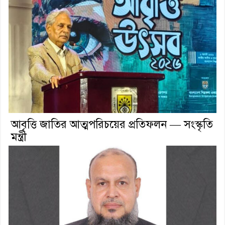
আবৃত্তি জাতির আত্মপরিচয়ের প্রতিফলন — সংস্কৃতি
মন্ত্রী