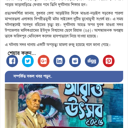
পাড়ার ভাড়াবাড়িতে ফেরার পথে তিনি দূর্ঘটনার শিকার হন।
প্রত্যক্ষদর্শিরা জানায়, বুধবার বেলা আড়াইটার দিকে মাগুরা-নড়াইল সড়কের পারলা
মান্দারতলা এলাকায় বিপরীতমুখী মটর সাইকেল দুটির মুখোমুখী সংঘর্ষ হয়। এ সময়
ঘটনাস্থলেই আবদুর রহিমের মৃত্যু হয়। দূর্ঘটনায় আহত অপর যুবক মাগুরা সদর
উপজেলার মালিকগ্রামের ইউসুফ বিশ্বাসের ছেলে রিয়াজ (২৫)। আশঙ্কাজনক অবস্থায়
তাকে ফরিদপুর মেডিকেল কলেজ হাসপাতালে নিয়ে যাওয়া হয়েছে।
এ ঘটনায় সদর থানায় একটি অপমৃত্যু মামলা রুজু হয়েছে বলে জানা গেছে।
শেয়ার করুন...
সম্পর্কিত সকল খবর পড়ুন..