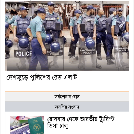
দেশজুড়ে পুলিশের রেড এলার্ট
সর্বশেষ সংবাদ
জনপ্রিয় সংবাদ
রোববার থেকে ভারতীয় ট্যুরিস্ট
ভিসা চালু