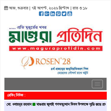
আজ, শুক্রবার | ৭ই আগস্ট, ২০২৬ খ্রিস্টাব্দ | রাত ৩:১৮
Toggle
navigati
ব্রেকিং নিউজ :
. ওবায়দুর রহমান
মাগুরায় জুলাই গণঅভ্যুত্থান দিবস উপলক্ষে স্মৃতি স্তম্ভে শ্রদ্ধা নিবেদন