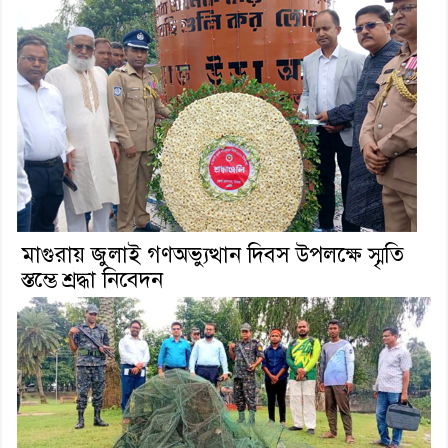
মাগুরায় জুলাই গণঅভ্যুত্থান দিবস উপলক্ষে স্মৃতি
স্তম্ভে শ্রদ্ধা নিবেদন