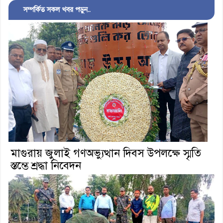
সম্পর্কিত সকল খবর পড়ুন..
মাগুরায় জুলাই গণঅভ্যুত্থান দিবস উপলক্ষে স্মৃতি
স্তম্ভে শ্রদ্ধা নিবেদন