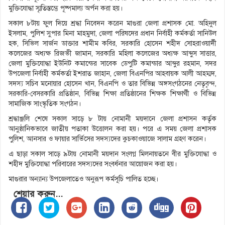
মুক্তিযোদ্ধা স্মৃতিস্তম্ভে পূষ্পমাল্য অর্পন করা হয়।
সকাল ৮টায় ফুল দিয়ে শ্রদ্ধা নিবেদন করেন মাগুরা জেলা প্রশাসক মো. অহিদুল
ইসলাম, পুলিশ সুপার মিনা মাহমুদা, জেলা পরিষদের প্রধান নির্বাহী কর্মকর্তা সানিউল
হক, সিভিল সার্জন ডাক্তার শামীম কবির, সরকারি হোসেন শহীদ সোহরাওয়ার্দী
কলেজের অধ্যক্ষ রিজভী জামান, সরকারি মহিলা কলেজের অধ্যক্ষ আব্দুস সাত্তার,
জেলা মুক্তিযোদ্ধা ইউনিট কমান্ডের সাবেক ডেপুটি কমান্ডার আব্দুর রহমান, সদর
উপজেলা নির্বাহী কর্মকর্তা ইশরাত জাহান, জেলা বিএনপির আহবায়ক আলী আহম্মদ,
সদস্য সচিব মনোয়ার হোসেন খান, বিএনপি ও তার বিভিন্ন অঙ্গসংগঠনের নেতৃবৃন্দ,
সরকারি-বেসরকারি প্রতিষ্ঠান, বিভিন্ন শিক্ষা প্রতিষ্ঠানের শিক্ষক শিক্ষার্থী ও বিভিন্ন
সামাজিক সাংস্কৃতিক সংগঠন।
শ্রদ্ধাঞ্জলি শেষে সকাল সাড়ে ৮ টায় নোমানী ময়দানে জেলা প্রশাসন কর্তৃক
আনুষ্ঠানিকভাবে জাতীয় পতাকা উত্তোলন করা হয়। পরে এ সময় জেলা প্রশাসক
পুলিশ, আনসার ও ফায়ার সার্ভিসের সদস্যদের কুচকাওয়াজে সালাম গ্রহণ করেন।
এ ছাড়া সকাল সাড়ে ৯টায় নোমানী ময়দান সংলগ্ন মিলনায়তনে বীর মুক্তিযোদ্ধা ও
শহীদ মুক্তিযোদ্ধা পরিবারের সদস্যদের সংবর্ধনার আয়োজন করা হয়।
মাগুরার অন্যান্য উপজেলাতেও অনুরূপ কর্মসূচি পালিত হচ্ছে।
শেয়ার করুন...