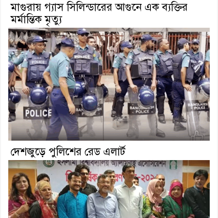
মাগুরায় গ্যাস সিলিন্ডারের আগুনে এক ব্যক্তির
মর্মান্তিক মৃত্যু
দেশজুড়ে পুলিশের রেড এলার্ট