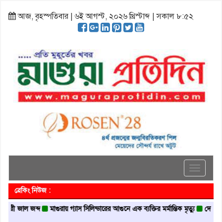
আজ, বৃহস্পতিবার | ৬ই আগস্ট, ২০২৬ খ্রিস্টাব্দ | সকাল ৮:৫২
Toggle
navigati
ব্রেকিং নিউজ :
াল জব্দ
মাগুরায় গ্যাস সিলিন্ডারের আগুনে এক ব্যক্তির মর্মান্তিক মৃত্যু
দেশজুড়ে পুলিশে