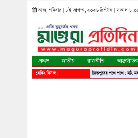
আজ, শনিবার | ৮ই আগস্ট, ২০২৬ খ্রিস্টাব্দ | সকাল ৮:০
প্রচ্ছদ
জাতীয়
রাজনীতি
আন্তর্জাতি
ব্রেকিং নিউজ :
শরীয়তপুরের পথে পথে : মঠ, মসজিদ, মন্দির