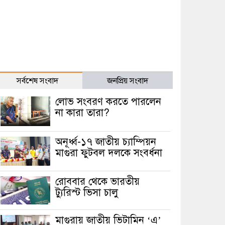
সর্বশেষ সংবাদ
জনপ্রিয় সংবাদ
লোভ সংবরণ করতে পারলেন
না কারা তারা?
অনূর্ধ্ব-১৭ জাতীয় চ্যাম্পিয়ন
মাগুরা ফুটবল দলকে সংবর্ধনা
রোববার থেকে ভারতীয়
ট্যুরিস্ট ভিসা চালু
মাগুরায় জাতীয় ভিটামিন ‘এ’