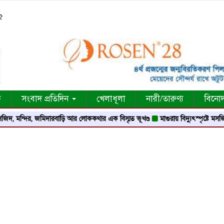
৫
ক
সংবাদ প্রতিদিন
খেলাধূলা
নারী/তারুণ্য
বিনো
, জমিদারবাড়ি আর লোককথার এক বিস্মৃত ভূখণ্ড
মাগুরায় বিদ্যুৎস্পৃষ্টে মসজিদের মুয়াজ্জি