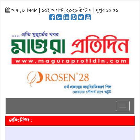
আজ, সোমবার | ১০ই আগস্ট, ২০২৬ খ্রিস্টাব্দ | দুপুর ১২:৫১
Toggle
navigati
ব্রেকিং নিউজ :