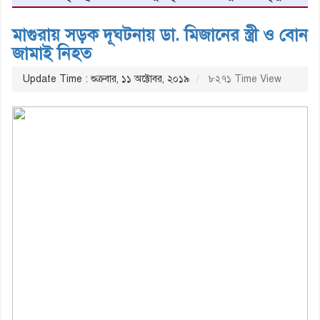
মাগুরায় সড়ক দূঘটনায় ডা. মিজানের স্ত্রী ও বোন
জামাই নিহত
Update Time : শুক্রবার, ১১ অক্টোবর, ২০১৯
৮২৭১ Time View