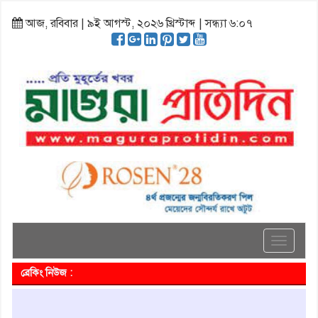
আজ, রবিবার | ৯ই আগস্ট, ২০২৬ খ্রিস্টাব্দ | সন্ধ্যা ৬:০৭
Toggle
navigati
ব্রেকিং নিউজ :