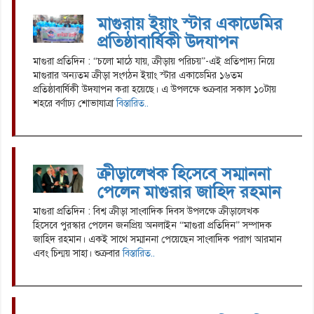
মাগুরায় ইয়াং স্টার একাডেমির
প্রতিষ্ঠাবার্ষিকী উদযাপন
মাগুরা প্রতিদিন : “চলো মাঠে যায়, ক্রীড়ায় পরিচয়”-এই প্রতিপাদ্য নিয়ে
মাগুরার অন্যতম ক্রীড়া সংগঠন ইয়াং স্টার একাডেমির ১৬তম
প্রতিষ্ঠাবার্ষিকী উদযাপন করা হয়েছে। এ উপলক্ষে শুক্রবার সকাল ১০টায়
শহরে বর্ণাঢ্য শোভাযাত্রা
বিস্তারিত..
ক্রীড়ালেখক হিসেবে সম্মাননা
পেলেন মাগুরার জাহিদ রহমান
মাগুরা প্রতিদিন : বিশ্ব ক্রীড়া সাংবাদিক দিবস উপলক্ষে ক্রীড়ালেখক
হিসেবে পুরস্কার পেলেন জনপ্রিয় অনলাইন “মাগুরা প্রতিদিন” সম্পাদক
জাহিদ রহমান। একই সাথে সম্মাননা পেয়েছেন সাংবাদিক পরাগ আরমান
এবং চিন্ময় সাহা। শুক্রবার
বিস্তারিত..