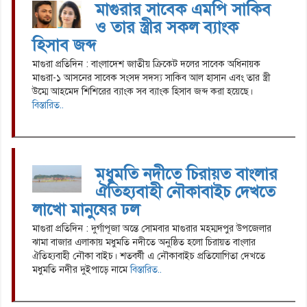
মাগুরার সাবেক এমপি সাকিব
ও তার স্ত্রীর সকল ব্যাংক
হিসাব জব্দ
মাগুরা প্রতিদিন : বাংলাদেশ জাতীয় ক্রিকেট দলের সাবেক অধিনায়ক
মাগুরা-১ আসনের সাবেক সংসদ সদস্য সাকিব আল হাসান এবং তার স্ত্রী
উম্মে আহমেদ শিশিরের ব্যাংক সব ব্যাংক হিসাব জব্দ করা হয়েছে।
বিস্তারিত..
মধুমতি নদীতে চিরায়ত বাংলার
ঐতিহ্যবাহী নৌকাবাইচ দেখতে
লাখো মানুষের ঢল
মাগুরা প্রতিদিন : দুর্গাপূজা অন্তে সোমবার মাগুরার মহম্মদপুর উপজেলার
ঝামা বাজার এলাকায় মধুমতি নদীতে অনুষ্ঠিত হলো চিরায়ত বাংলার
ঐতিহ্যবাহী নৌকা বাইচ। শতবর্ষী এ নৌকাবাইচ প্রতিযোগিতা দেখতে
মধুমতি নদীর দুইপাড়ে নামে
বিস্তারিত..