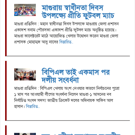
মাগুরায় স্বাধীনতা দিবস
উপলক্ষ্যে প্রীতি ফুটবল ম্যাচ
মাগুরা প্রতিদিন : মহান স্বাধীনতা দিবস উপলক্ষে মাগুরায় জেলা প্রশাসন
একাদশ বনাম পৌরসভা একাদশ প্রীতি ফুটবল ম্যাচ অনুষ্ঠিত হয়েছে।
মাগুরা কালেক্টরেট মাঠে আয়োজিত খেলার উদ্বোধন করেন মাগুরা জেলা
প্রশাসক মোহাম্মদ আবু নাসের
বিস্তারিত..
বিপিএল তাই একমাস পর
দলীয় সংবর্ধনা
মাগুরা প্রতিদিন : বিপিএল খেলায় অংশ নেওয়ার কারণে নির্বাচনের পুরো
১ মাস পর আওয়ামী লীগের সংবর্ধনা নিলেন মাগুরা-১ আসনের নব
নির্বাচিত সংসদ সদস্য জাতীয় ক্রিকেট দলের অধিনায়ক সাকিব আল
হাসান।
বিস্তারিত..