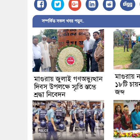
সম্পর্কিত সকল খবর পড়ুন..
মাগুরায় 
মাগুরায় জুলাই গণঅভ্যুত্থান
১৮টি চায়
দিবস উপলক্ষে স্মৃতি স্তম্ভে
জব্দ
শ্রদ্ধা নিবেদন