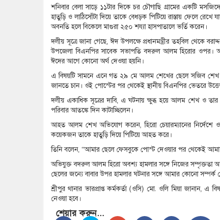
শনিবার বেলা সাড়ে ১১টার দিকে চর চৌগাছি গ্রামের একটি মসজি
হাতুড়ি ও লাঠিসোঁটা দিয়ে তাকে বেধড়ক পিটিয়ে রাস্তায় ফেলে রেখে যায়
অবনতি হলে বিকেলে মাগুরা ২৫০ শয্যা হাসপাতালে ভর্তি করেন।
দলীয় সূত্রে জানা গেছে, ঈদ উপলক্ষে প্রধানমন্ত্রীর তহবিল থেকে বরাদ্
উপজেলা বিএনপির সাবেক সভাপতি বদরুল আলম হিরোর ওপর। অভিয
ঈদের আগে কোনো অর্থ দেওয়া হয়নি।
এ বিষয়টি সামনে এনে গত ২৯ মে আলম শেখের ছেলে সজিব শেখ ফে
জানতে চান। ওই পোস্টের পর থেকেই স্থানীয় বিএনপির ভেতরে উত্তে
দলীয় একাধিক সূত্রের দাবি, এ ঘটনায় ক্ষুব্ধ হয়ে আলম শেখ ও ত
পরিবার আতঙ্কে দিন কাটাচ্ছিলেন।
আহত আলম শেখ অভিযোগ করেন, হিরো চেয়ারম্যানের নির্দেশে ওয়া
কয়েকজন তাকে হাতুড়ি দিয়ে পিটিয়ে আহত করে।
তিনি বলেন, “আমার ছেলে ফেসবুকে পোস্ট দেওয়ার পর থেকেই আমাদের
অভিযুক্ত বদরুল আলম হিরো অবশ্য হামলার সঙ্গে নিজের সম্পৃক্ততা অস্
ছেলের জন্যে বাবার উপর হামলার ঘটনার সঙ্গে আমার কোনো সম্পর্ক 
শ্রীপুর থানার ভারপ্রাপ্ত কর্মকর্তা (ওসি) মো. ওলি মিয়া জানান, 
নেওয়া হবে।
শেয়ার করুন...