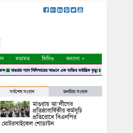
দন
মতামত
ভিডিও
অন্যান্য
গুরায় গ্যাস সিলিন্ডারের আগুনে এক ব্যক্তির মর্মান্তিক মৃত্যু
দেশজুড়ে পুলিশের রেড এলার্ট
সর্বশেষ সংবাদ
জনপ্রিয় সংবাদ
মাগুরায় আ’লীগের
প্রতিষ্ঠাবার্ষিকীর কর্মসূচি
প্রতিরোধে বিএনপির
মোটরসাইকেল শোডাউন