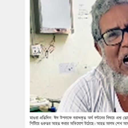
মাগুরা প্রতিদিন: ঈদ উপলক্ষে বরাদ্দকৃত অর্থ বণ্টনের বিষয়ে প্রশ্ন
পিটিয়ে গুরুতর আহত করার অভিযোগ উঠেছে। আহত আলম শেখ আমলসার