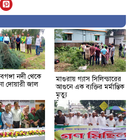
নবগঙ্গা নদী থেকে
মাগুরায় গ্যাস সিলিন্ডারের
না দোয়ারী জাল
আগুনে এক ব্যক্তির মর্মান্তিক
মৃত্যু