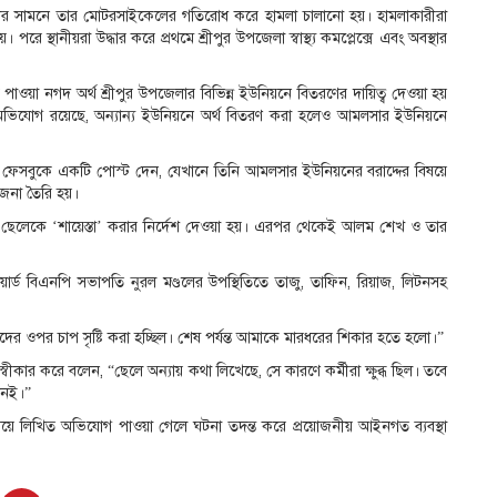
দের সামনে তার মোটরসাইকেলের গতিরোধ করে হামলা চালানো হয়। হামলাকারীরা
। পরে স্থানীয়রা উদ্ধার করে প্রথমে শ্রীপুর উপজেলা স্বাস্থ্য কমপ্লেক্সে এবং অবস্থার
দ পাওয়া নগদ অর্থ শ্রীপুর উপজেলার বিভিন্ন ইউনিয়নে বিতরণের দায়িত্ব দেওয়া হয়
োগ রয়েছে, অন্যান্য ইউনিয়নে অর্থ বিতরণ করা হলেও আমলসার ইউনিয়নে
সবুকে একটি পোস্ট দেন, যেখানে তিনি আমলসার ইউনিয়নের বরাদ্দের বিষয়ে
জনা তৈরি হয়।
ার ছেলেকে ‘শায়েস্তা’ করার নির্দেশ দেওয়া হয়। এরপর থেকেই আলম শেখ ও তার
র্ড বিএনপি সভাপতি নুরল মণ্ডলের উপস্থিতিতে তাজু, তাফিন, রিয়াজ, লিটনসহ
 ওপর চাপ সৃষ্টি করা হচ্ছিল। শেষ পর্যন্ত আমাকে মারধরের শিকার হতে হলো।”
বীকার করে বলেন, “ছেলে অন্যায় কথা লিখেছে, সে কারণে কর্মীরা ক্ষুব্ধ ছিল। তবে
নেই।”
এ বিষয়ে লিখিত অভিযোগ পাওয়া গেলে ঘটনা তদন্ত করে প্রয়োজনীয় আইনগত ব্যবস্থা