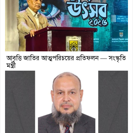
আবৃত্তি জাতির আত্মপরিচয়ের প্রতিফলন — সংস্কৃতি
মন্ত্রী