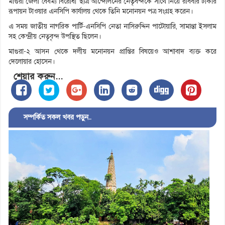
মাগুরা জেলা বৈষম্য বিরোধী ছাত্র আন্দোলনের নেতৃবন্দকে সাথে নিয়ে রবিবার ঢাকার
রূপায়ন টাওয়ার এনসিপি কার্যালয় থেকে তিনি মনোনয়ন পত্র সংগ্রহ করেন।
এ সময় জাতীয় নাগরিক পার্টি-এনসিপি নেতা নাসিরুদ্দিন পাটোয়ারি, সামান্তা ইসলাম
সহ কেন্দ্রীয় নেতৃবৃন্দ উপস্থিত ছিলেন।
মাগুরা-২ আসন থেকে দলীয় মনোনয়ন প্রাপ্তির বিষয়েও আশাবাদ ব্যক্ত করে
দেলোয়ার হোসেন।
শেয়ার করুন...
সম্পর্কিত সকল খবর পড়ুন..