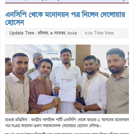
এনসিপি থেকে মনোনয়ন পত্র নিলেন দেলোয়ার
হোসেন
Update Time : রবিবার, ৯ নভেম্বর, ২০২৫
৪২৬ Time View
মাগুরা প্রতিদিন : জাতীয় নাগরিক পার্টি-এনসিপি থেকে মাগুরা-২ আসনের মনোনয়ন
পত্র সংগ্রহ করলেন তরুণ সমাজসেবক দেলোয়ার হোসেন দৌলত।