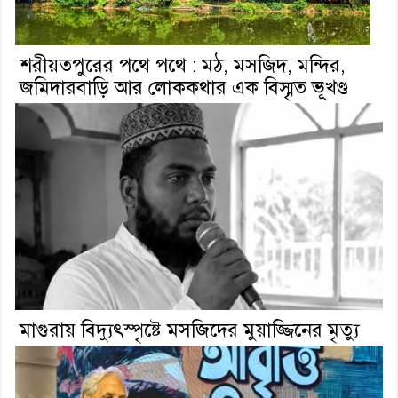
শরীয়তপুরের পথে পথে : মঠ, মসজিদ, মন্দির,
জমিদারবাড়ি আর লোককথার এক বিস্মৃত ভূখণ্ড
মাগুরায় বিদ্যুৎস্পৃষ্টে মসজিদের মুয়াজ্জিনের মৃত্যু