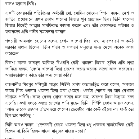
বলেও জানান তিনি।
একটি বেসরকারি প্রতিষ্ঠানের কর্মচারী মো. মোমিন হোসেন শিপন বলেন, দেশ ও
জাতির প্রয়োজনে এখন বেগম খালেদা জিয়ার খুব প্রয়োজন ছিল। তিনি খালেদা
জিয়ার বিদেহী আত্মার মাগফিরাত কামনা করেন এবং তাঁর শোকসন্তপ্ত পরিবার ও
স্বজনদের প্রতি গভীর সমবেদনা জানান।
পথচারী আমজাদ হোসেন বলেন, বেগম খালেদা জিয়া সৎ, ন্যায়পরায়ণ ও কর্মঠ
সরকার প্রধান ছিলেন। তিনি গরিব ও সাধারণ মানুষের জন্য দেশে অনেক কাজ
করেছেন।
রিকশা চালক আবদুল আজিজ বিএনপি নেত্রী খালেদা জিয়ার স্মৃতির প্রতি শ্রদ্ধা
জানিয়ে বলেন, ‘বেগম খালেদা জিয়া দেশের জন্যে অনেক ভালো কাজ করেছেন।
আল্লাহতায়ালার কাছে তাঁর জন্য দোয়া করি।’
রাজধানীর মিরপুর মনিপুরী পাড়ার শিউলি বেগম কান্নাজড়িত কণ্ঠে বলেন, ‘সকালে
কাজে গিয়ে শুনলাম খালেদা জিয়া মারা গেছেন। খবরটা শোনার পর আর সেখানে
দাঁড়াতে পারিনি। কাজ ফেলে সোজা বাসায় চলে যাই, তারপর জিয়া উদ্যানে চলে
এসেছি। কথা বলতে বলতে চোখের পানি মুছেন তিনি। শিউলি বেগম আরও বলেন,
‘আজ তারেক রহমান এতিম হয়ে গেলেন। ছেলেটার আর কেউ রইলো না। মা-ই তো
ছিল তার সবকিছু।’
তিনি আরও বলেন, ‘দেশনেত্রী বেগম খালেদা জিয়া শুধু একজন রাজনৈতিক নেত্রী
ছিলেন না, তিনি ছিলেন লাখো মানুষের মায়ের মতো।’