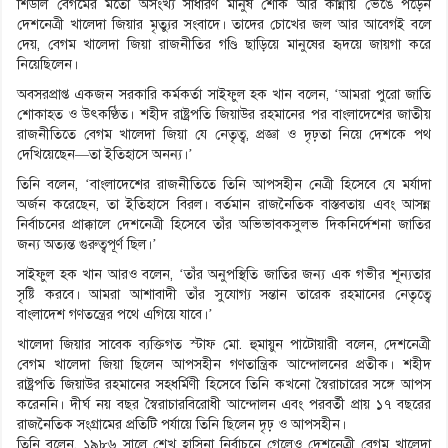
শিউলি বেগমের মতো অসংখ্য সাধারণ মানুষ শোক আর কান্নায় ভেঙে পড়েন
দেশনেত্রী খালেদা জিয়ার মৃত্যুর সংবাদে। তাদের চোখের জল আর আবেগই বলে
দেয়, বেগম খালেদা জিয়া রাজনীতির গণ্ডি ছাড়িয়ে মানুষের হৃদয়ে জায়গা করে
নিয়েছিলেন।
অবসরপ্রাপ্ত একজন সরকারি কর্মকর্তা সাইফুল হক খান বলেন, ‘আমরা পুরো জাতি
শোকাহত ও উৎকণ্ঠিত। শহীদ রাষ্ট্রপতি জিয়াউর রহমানের পর বাংলাদেশের জাতীয়
রাজনীতিতে বেগম খালেদা জিয়া যে নেতৃত্ব, প্রজ্ঞা ও দৃঢ়তা নিয়ে দেশকে পথ
দেখিয়েছেন—তা ইতিহাসে অনন্য।’
তিনি বলেন, ‘বাংলাদেশের রাজনীতিতে তিনি আপসহীন নেত্রী হিসেবে যে মর্যাদা
অর্জন করেছেন, তা ইতিহাসে বিরল। বর্তমান রাজনৈতিক বাস্তবতায় এবং আসন্ন
নির্বাচনের প্রাক্কালে দেশনেত্রী হিসেবে তাঁর অভিভাবকসুলভ দিকনির্দেশনা জাতির
জন্য অত্যন্ত গুরুত্বপূর্ণ ছিল।’
সাইফুল হক খান আরও বলেন, ‘তাঁর অনুপস্থিতি জাতির জন্য এক গভীর শূন্যতার
সৃষ্টি করবে। আমরা আশাবাদী তাঁর সুযোগ্য সন্তান তারেক রহমানের নেতৃত্বে
বাংলাদেশ গণতন্ত্রের পথে এগিয়ে যাবে।’
খালেদা জিয়ার সাবেক ব্যক্তিগত স্টাফ মো. হুমায়ুন পাটোয়ারী বলেন, দেশনেত্রী
বেগম খালেদা জিয়া ছিলেন আপসহীন গণতান্ত্রিক আন্দোলনের প্রতীক। শহীদ
রাষ্ট্রপতি জিয়াউর রহমানের সহধর্মিণী হিসেবে তিনি কখনো স্বৈরাচারের সঙ্গে আপস
করেননি। দীর্ঘ নয় বছর স্বৈরাচারবিরোধী আন্দোলন এবং পরবর্তী প্রায় ১৭ বছরের
রাজনৈতিক সংগ্রামের প্রতিটি পর্যায়ে তিনি ছিলেন দৃঢ় ও আপসহীন।
তিনি বলেন, ১৯৮৬ সালে শেখ হাসিনা নির্বাচনে গেলেও দেশনেত্রী বেগম খালেদা