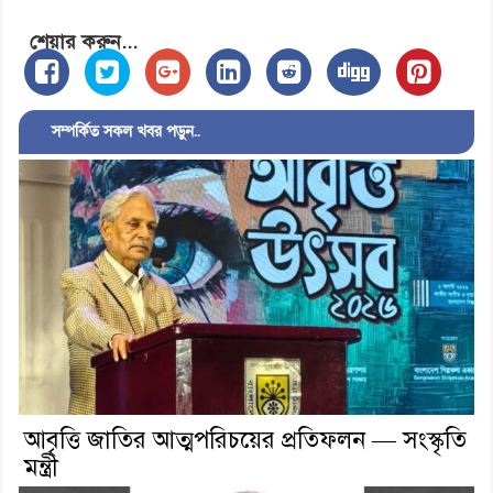
শেয়ার করুন...
সম্পর্কিত সকল খবর পড়ুন..
আবৃত্তি জাতির আত্মপরিচয়ের প্রতিফলন — সংস্কৃতি
মন্ত্রী