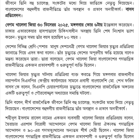
জীবনে তিনি বহু চ্যালেঞ্জ, সংকটের মধ্যে দিয়ে জাতিকে নেতৃত্ব দিয়েছেন।
বাংলাদেশের বহুদলীয় রাজনীতিতে তাঁর অবস্থান ও প্রভাব অনস্বীকার্য।
বাসস
প্রতিবেদন।
বেগম খালেদা জিয়া ৩০ ডিসেম্বর ২০২৫, মঙ্গলবার ভোর ৬টায়
ইন্তেকাল করেছেন।
ঢাকার এভারকেয়ার হাসপাতালে চিকিৎসাধীন অবস্থায় তিনি শেষ নিঃশ্বাস ত্যাগ
করেন। মৃত্যুর সময় তাঁর বয়স হয়েছিল ৮০ বছর ।
দেশের বিভিন্ন শ্রেণি-পেশার মানুষ দেশনেত্রী বেগম খালেদা জিয়ার মৃত্যুর প্রতিক্রিয়া
জানাতে গিয়ে এসব কথা বলেন। তাঁর মৃত্যুতে দেশের অপূরণীয় ক্ষতি হয়েছে বলেও
মন্তব্য করেছেন তারা। তারা বলেছেন, বেগম খালেদা জিয়া বাংলাদেশের গণতান্ত্রিক
রাজনীতিতে একজন প্রভাবশালী ও গুরুত্বপূর্ণ ব্যক্তি ছিলেন।
খালেদা জিয়ার মৃত্যুর ঘটনায় প্রতিক্রিয়া ব্যক্ত করতে গিয়ে মঙ্গলবার রাজধানীর
নয়াপল্টন বিএনপির কেন্দ্রীয় কার্যালয়ের সামনে প্রবাসী বাংলাদেশি মো. শেখ ফরিদ
বাসস’কে বলেন, বিএনপি চেয়ারপার্সনের মৃত্যুতে বাংলাদেশের রাজনৈতিক অঙ্গনের
একটি গুরুত্বপূর্ণ ও গৌরবোজ্জ্বল অধ্যায়ের সমাপ্তি ঘটলো।
তিনি বলেন, দীর্ঘ রাজনৈতিক জীবনে তিনি বহু চ্যালেঞ্জ, সংকটের মধ্যে দিয়ে নেতৃত্ব
দিয়েছেন। বাংলাদেশের বহুদলীয় রাজনীতিতে তাঁর অবস্থান ও প্রভাব অনস্বীকার্য।
শহীদুল ইসলাম রাসেল নামের একজন ব্যবসায়ী খালেদা জিয়ার প্রতিক্রিয়ায় বলেন,
স্বৈরাচার এরশাদ বিরোধী আন্দোলনে বেগম খালেদা জিয়া ঐক্যবদ্ধ গণতান্ত্রিক
আন্দোলন ও ৯০-এর গণঅভ্যুত্থানের অন্যতম শীর্ষ নেত্রী ছিলেন। খালেদা জিয়া
বাংলাদেশের গণতান্ত্রিক রাজনীতিতে একজন প্রভাবশালী ও গুরুত্বপূর্ণ ব্যক্তি ছিলেন