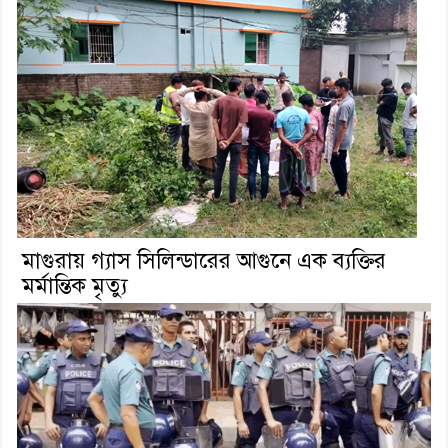
মাগুরায় গ্যাস সিলিন্ডারের আগুনে এক ব্যক্তির
মর্মান্তিক মৃত্যু