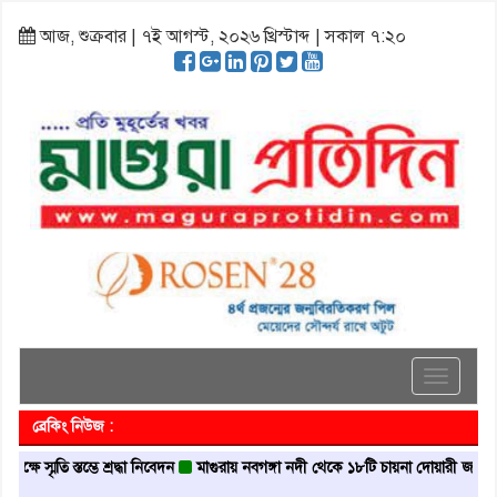
আজ, শুক্রবার | ৭ই আগস্ট, ২০২৬ খ্রিস্টাব্দ | সকাল ৭:২০
Toggle
navigati
ব্রেকিং নিউজ :
্তম্ভে শ্রদ্ধা নিবেদন
মাগুরায় নবগঙ্গা নদী থেকে ১৮টি চায়না দোয়ারী জাল জব্দ
মাগুর