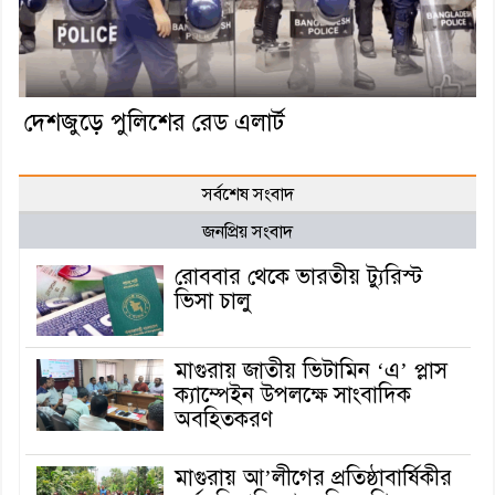
দেশজুড়ে পুলিশের রেড এলার্ট
সর্বশেষ সংবাদ
জনপ্রিয় সংবাদ
রোববার থেকে ভারতীয় ট্যুরিস্ট
ভিসা চালু
মাগুরায় জাতীয় ভিটামিন ‘এ’ প্লাস
ক্যাম্পেইন উপলক্ষে সাংবাদিক
অবহিতকরণ
মাগুরায় আ’লীগের প্রতিষ্ঠাবার্ষিকীর