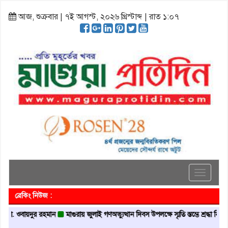
আজ, শুক্রবার | ৭ই আগস্ট, ২০২৬ খ্রিস্টাব্দ | রাত ১:০৭
Toggle
navigati
ব্রেকিং নিউজ :
ওবায়দুর রহমান
মাগুরায় জুলাই গণঅভ্যুত্থান দিবস উপলক্ষে স্মৃতি স্তম্ভে শ্রদ্ধা নিবেদন
ম