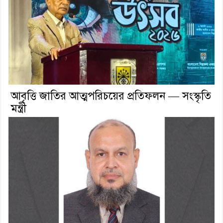
আবৃত্তি জাতির আত্মপরিচয়ের প্রতিফলন — সংস্কৃতি
মন্ত্রী