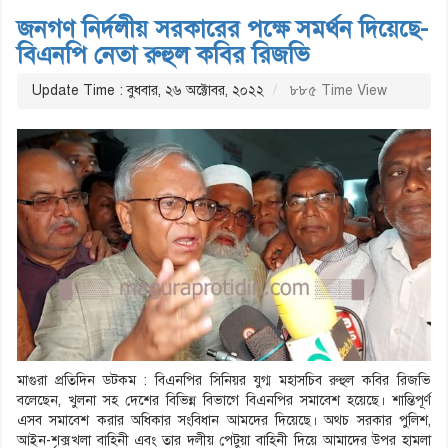
জনগণ নির্দলীয় সরকারের পক্ষে সমর্থন দিয়েছে-
বিএনপি নেতা রুহুল কবির রিজভি
Update Time : বুধবার, ২৬ অক্টোবর, ২০২২
৮৮৫ Time View
মাগুরা প্রতিদিন ডটকম : বিএনপির সিনিয়র যুগ্ম মহাসচিব রুহুল কবির রিজভি
বলেছেন, খুলনা সহ দেশের বিভিন্ন বিভাগে বিএনপির সমাবেশ হয়েছে। শান্তিপূর্ণ
এসব সমাবেশ করার অধিকার সংবিধান আমদের দিয়েছে। অথচ সরকার পুলিশ,
আইন-শৃক্সখলা বাহিনী এবং তার দলীয় পেটুয়া বাহিনী দিয়ে আমাদের উপর হামলা