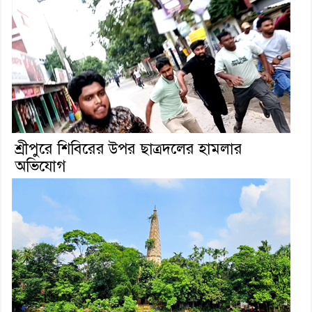
শ্রীপুরে শিবিরের উপর ছাত্রদলের হামলার
অভিযোগ