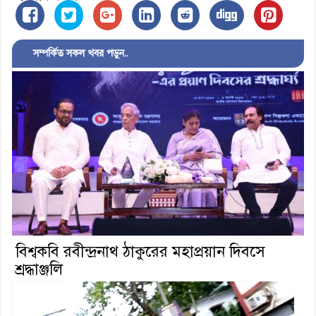
সম্পর্কিত সকল খবর পড়ুন..
বিশ্বকবি রবীন্দ্রনাথ ঠাকুরের মহাপ্রয়ান দিবসে
শ্রদ্ধাঞ্জলি