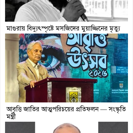
মাগুরায় বিদ্যুৎস্পৃষ্টে মসজিদের মুয়াজ্জিনের মৃত্যু
আবৃত্তি জাতির আত্মপরিচয়ের প্রতিফলন — সংস্কৃতি
মন্ত্রী