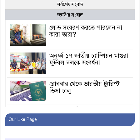
সর্বশেষ সংবাদ
জনপ্রিয় সংবাদ
লোভ সংবরণ করতে পারলেন না
কারা তারা?
অনূর্ধ্ব-১৭ জাতীয় চ্যাম্পিয়ন মাগুরা
ফুটবল দলকে সংবর্ধনা
রোববার থেকে ভারতীয় ট্যুরিস্ট
ভিসা চালু
মাগুরায় জাতীয় ভিটামিন ‘এ’ প্লাস
ক্যাম্পেইন উপলক্ষে সাংবাদিক
Our Like Page
অবহিতকরণ