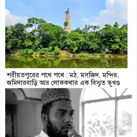
শরীয়তপুরের পথে পথে : মঠ, মসজিদ, মন্দির,
জমিদারবাড়ি আর লোককথার এক বিস্মৃত ভূখণ্ড