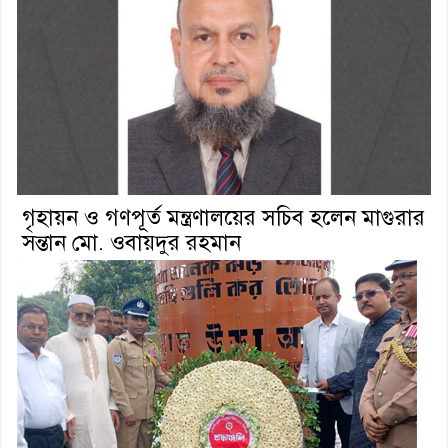
গৃহায়ন ও গণপূর্ত মন্ত্রণালয়ের সচিব হলেন মাগুরার
সন্তান মো. ওবায়দুর রহমান