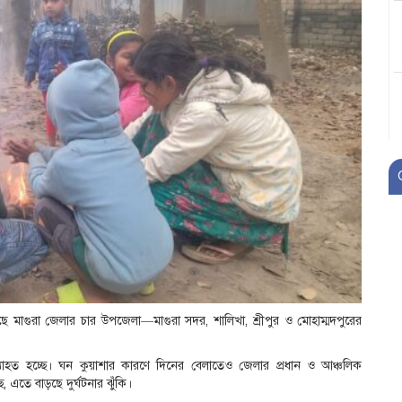
ড়েছে মাগুরা জেলার চার উপজেলা—মাগুরা সদর, শালিখা, শ্রীপুর ও মোহাম্মদপুরের
বে ব্যাহত হচ্ছে। ঘন কুয়াশার কারণে দিনের বেলাতেও জেলার প্রধান ও আঞ্চলিক
 এতে বাড়ছে দুর্ঘটনার ঝুঁকি।