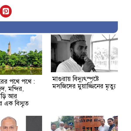
মাগুরায় বিদ্যুৎস্পৃষ্টে
রের পথে পথে :
মসজিদের মুয়াজ্জিনের মৃত্যু
দ, মন্দির,
ড়ি আর
এক বিস্মৃত