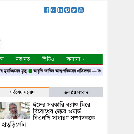
দন
মতামত
ভিডিও
অন্যান্য
নের মৃত্যু
আবৃত্তি জাতির আত্মপরিচয়ের প্রতিফলন — সংস্কৃতি মন্ত্রী
গৃহায়ন ও গণপূর্ত 
সর্বশেষ সংবাদ
জনপ্রিয় সংবাদ
ঈদের সরকারি বরাদ্দ ঘিরে
বিরোধের জেরে ওয়ার্ড
বিএনপি সাধারণ সম্পাদককে
হাতুড়িপেটা