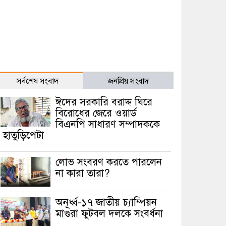
সর্বশেষ সংবাদ
জনপ্রিয় সংবাদ
ঈদের সরকারি বরাদ্দ ঘিরে
বিরোধের জেরে ওয়ার্ড
বিএনপি সাধারণ সম্পাদককে
হাতুড়িপেটা
লোভ সংবরণ করতে পারলেন
না কারা তারা?
অনূর্ধ্ব-১৭ জাতীয় চ্যাম্পিয়ন
মাগুরা ফুটবল দলকে সংবর্ধনা