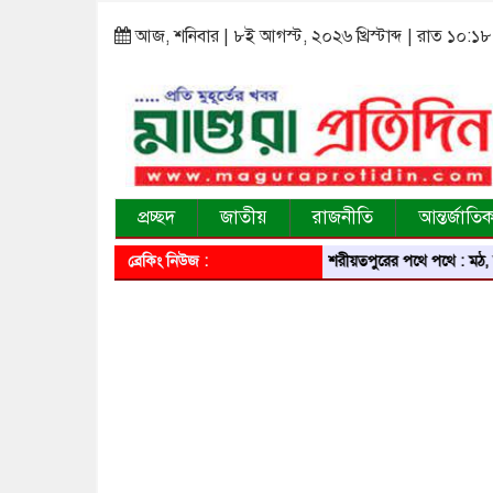
আজ, শনিবার | ৮ই আগস্ট, ২০২৬ খ্রিস্টাব্দ | রাত ১০:১৮
প্রচ্ছদ
জাতীয়
রাজনীতি
আন্তর্জাতি
ব্রেকিং নিউজ :
শরীয়তপুরের পথে পথে : মঠ, মসজিদ, মন