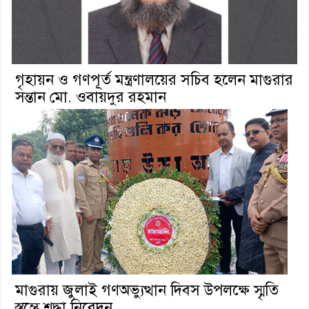
গৃহায়ন ও গণপূর্ত মন্ত্রণালয়ের সচিব হলেন মাগুরার
সন্তান মো. ওবায়দুর রহমান
মাগুরায় জুলাই গণঅভ্যুত্থান দিবস উপলক্ষে স্মৃতি
স্তম্ভে শ্রদ্ধা নিবেদন