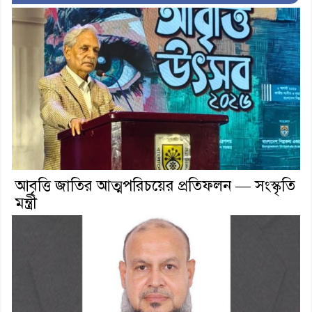
আবৃত্তি জাতির আত্মপরিচয়ের প্রতিফলন — সংস্কৃতি
মন্ত্রী