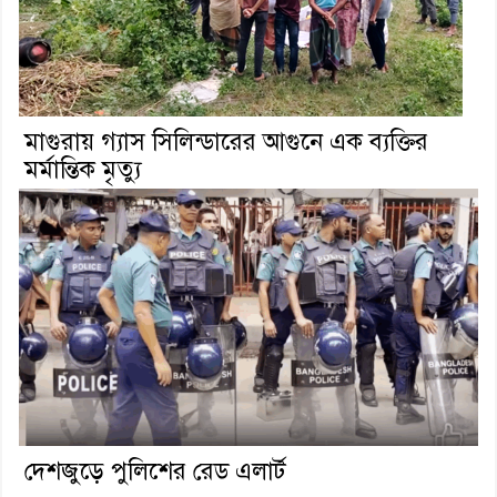
মাগুরায় গ্যাস সিলিন্ডারের আগুনে এক ব্যক্তির
মর্মান্তিক মৃত্যু
দেশজুড়ে পুলিশের রেড এলার্ট