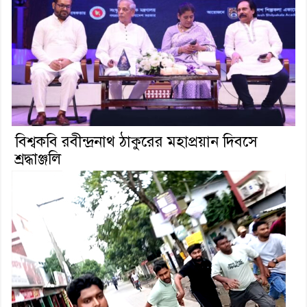
বিশ্বকবি রবীন্দ্রনাথ ঠাকুরের মহাপ্রয়ান দিবসে
শ্রদ্ধাঞ্জলি