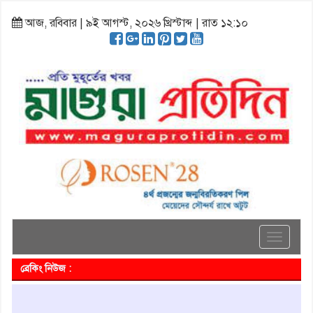
আজ, রবিবার | ৯ই আগস্ট, ২০২৬ খ্রিস্টাব্দ | রাত ১২:১০
Toggle
navigati
ব্রেকিং নিউজ :