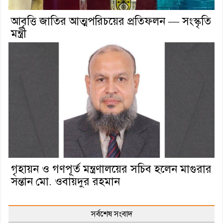
আবৃত্তি জাতির আত্মপরিচয়ের প্রতিফলন — সংস্কৃতি
মন্ত্রী
গৃহায়ন ও গণপূর্ত মন্ত্রণালয়ের সচিব হলেন মাগুরার
সন্তান মো. ওবায়দুর রহমান
সর্বশেষ সংবাদ