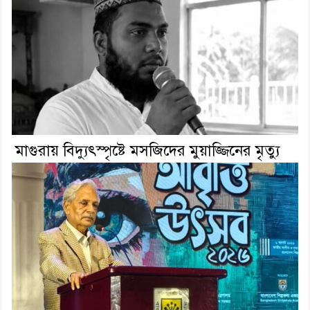
মাগুরায় বিদ্যুৎস্পৃষ্টে মসজিদের মুয়াজ্জিনের মৃত্যু