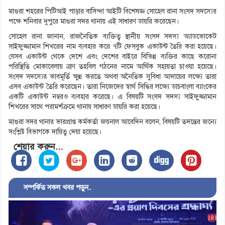
মাগুরা শহরের পিটিআই পাড়ার বাসিন্দা আইটি বিশেষজ্ঞ সোহেল রানা সংসদ সদস্যের
পক্ষে শনিবার দুপুরে মাগুরা সদর থানায় এই সাধারণ ডায়রি করেছেন।
সোহেল রানা জানান, রাজনৈতিক ব্যক্তিত্ব স্থানীয় সংসদ সদস্য অ্যাডভোকেট
সাইফুজ্জামান শিখরের নাম ব্যবহার করে ৭টি ফেসবুক একাউন্ট তৈরি করা হয়েছে।
যেসব একাউন্ট থেকে দেশে এবং দেশের বাইরে বিভিন্ন ব্যক্তির কাছে করোনা
পরিস্থিতি মোকাবেলায় ত্রাণ তহবিল গঠনের নামে আর্থিক সহায়তা চাওয়া হয়েছে।
সংসদ সদস্যের ভাবমূর্তি ক্ষুন্ন করতে অথবা অনৈতিক সুবিধা আদায়ের লক্ষ্যে তারা
এসব একাউন্ট তৈরি করেছেন। তারা নিজেদের স্বার্থ সিদ্ধির লক্ষ্যে ডাচবাংলা ব্যাংকের
একটি একাউন্ট নম্বরও ব্যবহার করেছে। এ বিষয়টি সংসদ সদস্য সাইফুজ্জামান
শিখরের সাথে পরামর্শক্রমে থানায় সাধারণ ডায়রি করা হয়েছে।
মাগুরা সদর থানার ভারপ্রাপ্ত কর্মকর্তা জয়নাল আবেদিন বলেন, বিষয়টি তদন্তের জন্যে
সংশ্লিষ্ট বিভাগকে দায়িত্ব দেয়া হয়েছে।
শেয়ার করুন...
সম্পর্কিত সকল খবর পড়ুন..