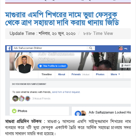
মাগুরার এমপি শিখরের নামে ভুয়া ফেসবুক
থেকে ত্রাণ সহায়তা দাবি করায় থানায় জিডি
Update Time : শনিবার, ২০ জুন, ২০২০
৮৪৮ Time View
মাগুরা প্রতিদিন ডটকম :
মাগুরা-১ আসনের এমপি সাইফুজ্জামান শিখরের নাম
ব্যবহার করে ৭টি ভুয়া ফেসবুক একাউন্ট তৈরি করে আর্থিক সহায়তা চাওয়ায় সদর
থানায় সাধারণ ডায়রি করা হয়েছে।