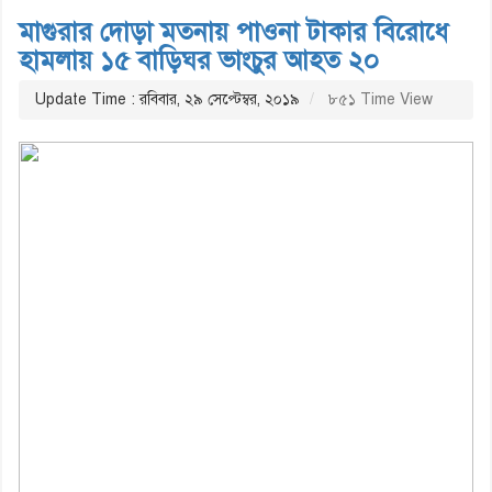
মাগুরার দোড়া মতনায় পাওনা টাকার বিরোধে
হামলায় ১৫ বাড়িঘর ভাংচুর আহত ২০
Update Time : রবিবার, ২৯ সেপ্টেম্বর, ২০১৯
৮৫১ Time View