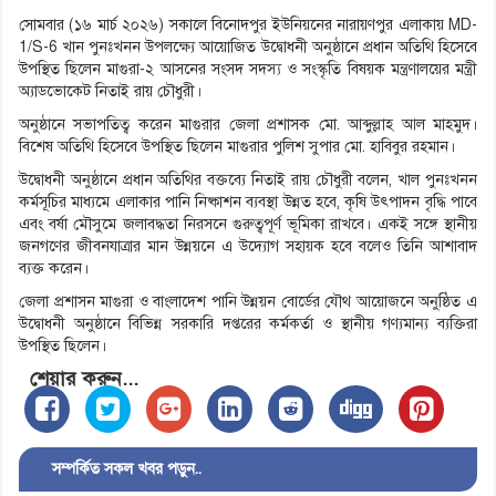
সোমবার (১৬ মার্চ ২০২৬) সকালে বিনোদপুর ইউনিয়নের নারায়ণপুর এলাকায় MD-
1/S-6 খান পুনঃখনন উপলক্ষ্যে আয়োজিত উদ্বোধনী অনুষ্ঠানে প্রধান অতিথি হিসেবে
উপস্থিত ছিলেন মাগুরা-২ আসনের সংসদ সদস্য ও সংস্কৃতি বিষয়ক মন্ত্রণালয়ের মন্ত্রী
অ্যাডভোকেট নিতাই রায় চৌধুরী।
অনুষ্ঠানে সভাপতিত্ব করেন মাগুরার জেলা প্রশাসক মো. আব্দুল্লাহ আল মাহমুদ।
বিশেষ অতিথি হিসেবে উপস্থিত ছিলেন মাগুরার পুলিশ সুপার মো. হাবিবুর রহমান।
উদ্বোধনী অনুষ্ঠানে প্রধান অতিথির বক্তব্যে নিতাই রায় চৌধুরী বলেন, খাল পুনঃখনন
কর্মসূচির মাধ্যমে এলাকার পানি নিষ্কাশন ব্যবস্থা উন্নত হবে, কৃষি উৎপাদন বৃদ্ধি পাবে
এবং বর্ষা মৌসুমে জলাবদ্ধতা নিরসনে গুরুত্বপূর্ণ ভূমিকা রাখবে। একই সঙ্গে স্থানীয়
জনগণের জীবনযাত্রার মান উন্নয়নে এ উদ্যোগ সহায়ক হবে বলেও তিনি আশাবাদ
ব্যক্ত করেন।
জেলা প্রশাসন মাগুরা ও বাংলাদেশ পানি উন্নয়ন বোর্ডের যৌথ আয়োজনে অনুষ্ঠিত এ
উদ্বোধনী অনুষ্ঠানে বিভিন্ন সরকারি দপ্তরের কর্মকর্তা ও স্থানীয় গণ্যমান্য ব্যক্তিরা
উপস্থিত ছিলেন।
শেয়ার করুন...
সম্পর্কিত সকল খবর পড়ুন..