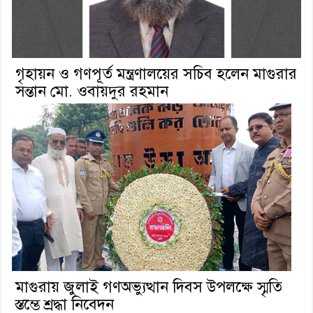
গৃহায়ন ও গণপূর্ত মন্ত্রণালয়ের সচিব হলেন মাগুরার
সন্তান মো. ওবায়দুর রহমান
মাগুরায় জুলাই গণঅভ্যুত্থান দিবস উপলক্ষে স্মৃতি
স্তম্ভে শ্রদ্ধা নিবেদন