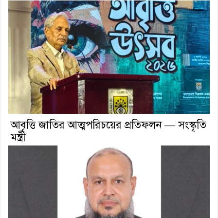
আবৃত্তি জাতির আত্মপরিচয়ের প্রতিফলন — সংস্কৃতি
মন্ত্রী