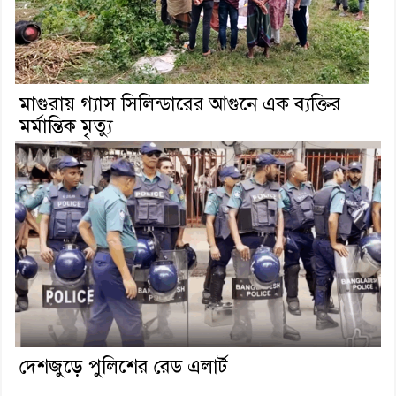
মাগুরায় গ্যাস সিলিন্ডারের আগুনে এক ব্যক্তির
মর্মান্তিক মৃত্যু
দেশজুড়ে পুলিশের রেড এলার্ট