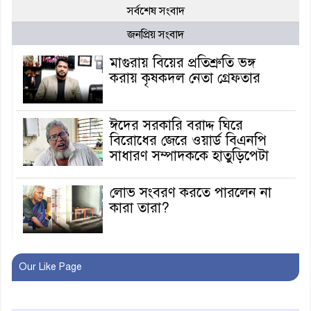
সর্বশেষ সংবাদ
জনপ্রিয় সংবাদ
মাগুরায় বিয়ের প্রতিশ্রুতি ভঙ্গ
করায় কৃষকদল নেতা গ্রেফতার
ঈদের সরকারি বরাদ্দ ঘিরে
বিরোধের জেরে ওয়ার্ড বিএনপি
সাধারণ সম্পাদককে হাতুড়িপেটা
লোভ সংবরণ করতে পারলেন না
কারা তারা?
অনূর্ধ্ব-১৭ জাতীয় চ্যাম্পিয়ন মাগুরা
Our Like Page
ফুটবল দলকে সংবর্ধনা