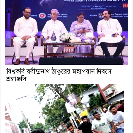
বিশ্বকবি রবীন্দ্রনাথ ঠাকুরের মহাপ্রয়ান দিবসে
শ্রদ্ধাঞ্জলি