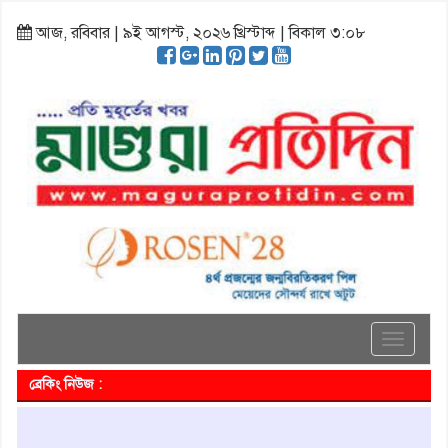
আজ, রবিবার | ৯ই আগস্ট, ২০২৬ খ্রিস্টাব্দ | বিকাল ৩:০৮
Toggle
navigati
ব্রেকিং নিউজ :