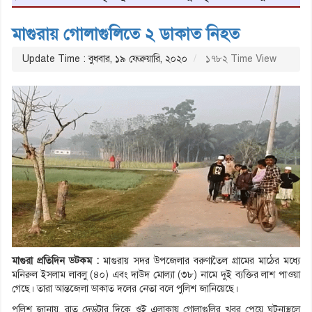
মাগুরায় গোলাগুলিতে ২ ডাকাত নিহত
Update Time : বুধবার, ১৯ ফেব্রুয়ারি, ২০২০
১৭৮২ Time View
মাগুরা প্রতিদিন ডটকম :
মাগুরায় সদর উপজেলার বরুণাতৈল গ্রামের মাঠের মধ্যে
মনিরুল ইসলাম লাবলু (৪০) এবং দাউদ মোল্যা (৩৮) নামে দুই ব্যক্তির লাশ পাওয়া
গেছে। তারা আন্তজেলা ডাকাত দলের নেতা বলে পুলিশ জানিয়েছে।
পুলিশ জানায়, রাত দেড়টার দিকে ওই এলাকায় গোলাগুলির খবর পেয়ে ঘটনাস্থলে