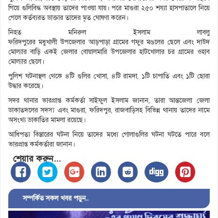
গিয়ে গুলিবিদ্ধ অবস্থায় তাদের পাওয়া যায়। পরে মাগুরা ২৫০ শয্যা হাসপাতালে নিয়ে
গেলে কর্তব্যরত ডাক্তার তাদের মৃত ঘোষণা করেন।
নিহত মনিরুল ইসলাম লাবলু
ফরিদপুরের মধুখালী উপজেলার আড়পাড়া গ্রামের গফুর মণ্ডলের ছেলে এবং দাউদ
মোল্যার বাড়ি একই জেলার বোয়ালমারি উপজেলার হাটখোলার চর গ্রামের ওহাব
মোল্যার ছেলে।
পুলিশ ঘটনাস্থল থেকে ৪টি গুলির খোসা, ৪টি রামদা, ১টি চাপাতি এবং ১টি ছোরা
উদ্ধার করেছে।
সদর থানার ভারপ্রাপ্ত কর্মকর্তা সাইফুল ইসলাম জানান, তারা আন্তজেলা জেলা
ডাকাতদলের সদস্য এবং মাগুরা, ফরিদপুর, রাজবাড়িসহ বিভিন্ন থানায় তাদের নামে
অসংখ্য ডাকাতির মামলা রয়েছে।
আধিপত্য বিস্তারের ঘটনা নিয়ে তাদের মধ্যে গোলাগুলির ঘটনা ঘটতে পারে বলে
ভারপ্রাপ্ত কর্মকর্তারা জানান।
শেয়ার করুন...
সম্পর্কিত সকল খবর পড়ুন..