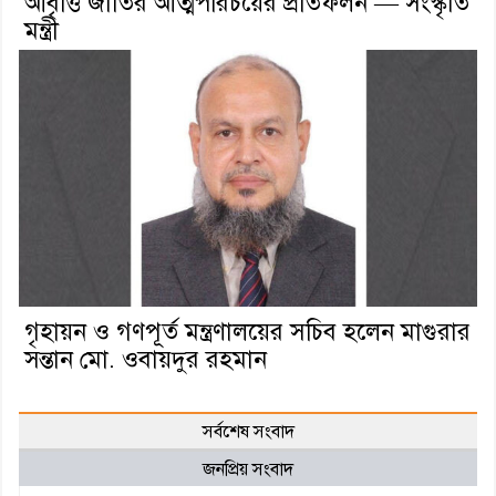
আবৃত্তি জাতির আত্মপরিচয়ের প্রতিফলন — সংস্কৃতি
মন্ত্রী
গৃহায়ন ও গণপূর্ত মন্ত্রণালয়ের সচিব হলেন মাগুরার
সন্তান মো. ওবায়দুর রহমান
সর্বশেষ সংবাদ
জনপ্রিয় সংবাদ