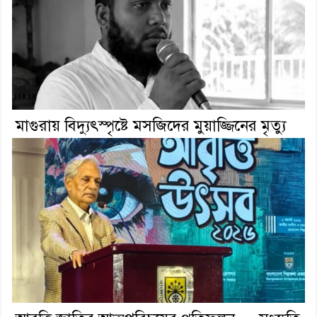
মাগুরায় বিদ্যুৎস্পৃষ্টে মসজিদের মুয়াজ্জিনের মৃত্যু