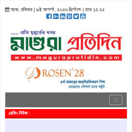
আজ, রবিবার | ৯ই আগস্ট, ২০২৬ খ্রিস্টাব্দ | রাত ১২:২২
Toggle
navigati
ব্রেকিং নিউজ :