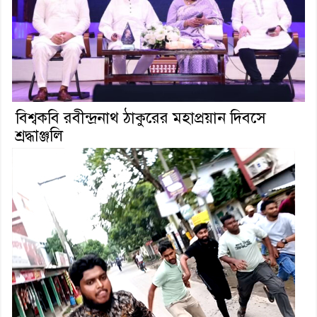
বিশ্বকবি রবীন্দ্রনাথ ঠাকুরের মহাপ্রয়ান দিবসে
শ্রদ্ধাঞ্জলি