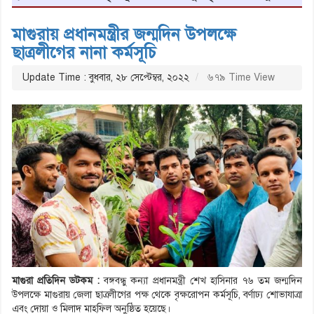
মাগুরায় প্রধানমন্ত্রীর জন্মদিন উপলক্ষে
ছাত্রলীগের নানা কর্মসূচি
Update Time : বুধবার, ২৮ সেপ্টেম্বর, ২০২২
৬৭৯ Time View
মাগুরা প্রতিদিন ডটকম :
বঙ্গবন্ধু কন্যা প্রধানমন্ত্রী শেখ হাসিনার ৭৬ তম জন্মদিন
উপলক্ষে মাগুরায় জেলা ছাত্রলীগের পক্ষ থেকে বৃক্ষরোপন কর্মসূচি, বর্ণাঢ্য শোভাযাত্রা
এবং দোয়া ও মিলাদ মাহফিল অনুষ্ঠিত হয়েছে।