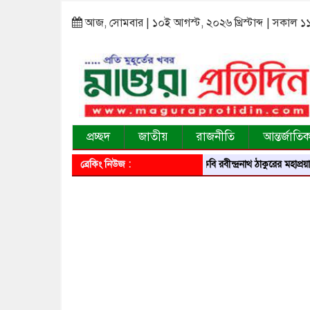
আজ, সোমবার | ১০ই আগস্ট, ২০২৬ খ্রিস্টাব্দ | সকাল ১
প্রচ্ছদ
জাতীয়
রাজনীতি
আন্তর্জাতি
ব্রেকিং নিউজ :
বিশ্বকবি রবীন্দ্রনাথ ঠাকুরের মহাপ্রয়ান দিবসে শ্