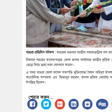
মাগুরা প্রতিদিন ডটকম :
মাগুরায় শুক্রবার জাতীয় সমাজতান্ত্রিক দল-
বিকালে শহরের কলেজপাড়ায় জেলা জাসদ কার্যালয়ে জাতীয় শ্রমিক জো
তোড়া দিয়ে তারা দলে যোগদান করেন।
এ সময় মাগুরা জেলা জাসদ সভাপতি মুক্তিযোদ্ধা সৈয়দ অহিদুল ইসলাম
সাংগঠনিক সম্পাদক এড. মিজানুর রহমান, জাসদ শ্রমিক জোটের 
উপস্থিত ছিলেন।
শেয়ার করুন...