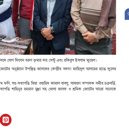
জাসদে যোগ দিলেন বরুণ কুমার দত্ত সেন্টু এবং রকিবুল ইসলাম জুয়েল।
টের অনুষ্ঠানে উপস্থিত জাসদের কেন্দ্রীয় সদস্য জাহিদুল আলমের হাতে ফুলের
 ফণি, সহ-সভাপতি মিয়া ওয়াহিদ কামাল বাবলু, সাধারণ সম্পাদক সমীর চক্রবর্তি,
সভাপতি শাহিনুর রহমান মুন্না সহ জেলা জাসদ ও শ্রমিক জোটের আরো অনেকে