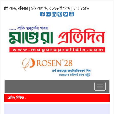
আজ, রবিবার | ৯ই আগস্ট, ২০২৬ খ্রিস্টাব্দ | রাত ৪:৫৯
Toggle
navigati
ব্রেকিং নিউজ :