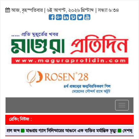
আজ, বৃহস্পতিবার | ৬ই আগস্ট, ২০২৬ খ্রিস্টাব্দ | সন্ধ্যা ৬:৩৪
Toggle
navigati
ব্রেকিং নিউজ :
জব্দ
মাগুরায় গ্যাস সিলিন্ডারের আগুনে এক ব্যক্তির মর্মান্তিক মৃত্যু
দেশজুড়ে পুলিশের 