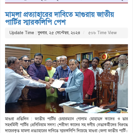
মামলা প্রত্যাহারের দাবিতে মাগুরায় জাতীয়
পার্টির স্মারকলিপি পেশ
Update Time : বুধবার, ২৫ সেপ্টেম্বর, ২০২৪
৫০৬ Time View
মাগুরা প্রতিদিন : জাতীয় পার্টির চেয়ারম্যান গোলাম মোহাম্মদ কাদের ও তার
সহধর্মিনী পার্টির প্রেসিডিয়াম সদস্য শেরীফা কাদের সহ দলীয় নেতাকর্মীদের বিরুদ্ধে
দায়েরকৃত মামলা প্রত্যাহারের দাবিতে স্মারকলিপি দিয়েছে মাগুরা জেলা জাতীয় পার্টি।