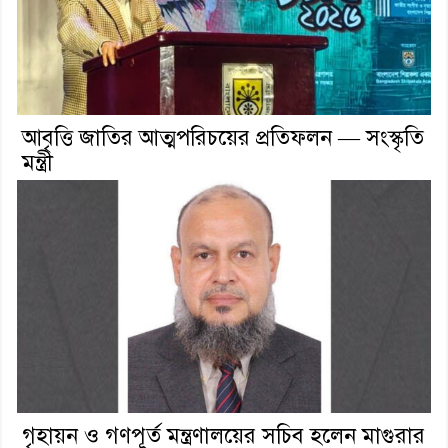
আবৃত্তি জাতির আত্মপরিচয়ের প্রতিফলন — সংস্কৃতি
মন্ত্রী
গৃহায়ন ও গণপূর্ত মন্ত্রণালয়ের সচিব হলেন মাগুরার