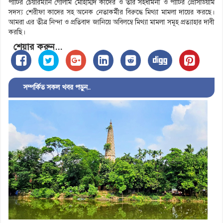
পার্টির চেয়ারম্যান গোলাম মোহাম্মদ কাদের ও তার সহধর্মিনী ও পার্টির প্রেসিডিয়াম
সদস্য শেরীফা কাদের সহ অনেক নেতাকর্মীর বিরুদ্ধে মিথ্যা মামলা দায়ের করছে।
আমরা এর তীব্র নিন্দা ও প্রতিবাদ জানিয়ে অবিলম্বে মিথ্যা মামলা সমূহ প্রত্যাহার দাবী
করছি।
শেয়ার করুন...
সম্পর্কিত সকল খবর পড়ুন..