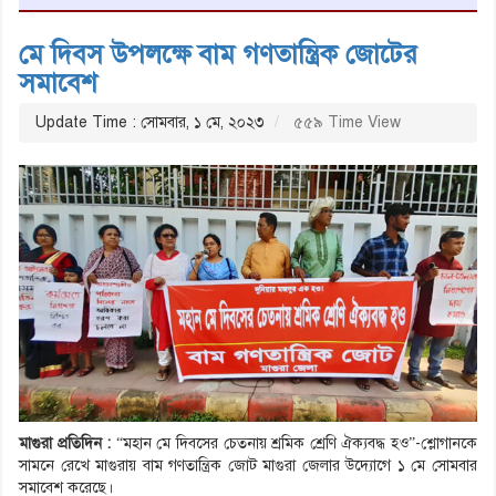
মে দিবস উপলক্ষে বাম গণতান্ত্রিক জোটের
সমাবেশ
Update Time : সোমবার, ১ মে, ২০২৩
৫৫৯ Time View
মাগুরা প্রতিদিন :
“মহান মে দিবসের চেতনায় শ্রমিক শ্রেণি ঐক্যবদ্ধ হও”-শ্লোগানকে
সামনে রেখে মাগুরায় বাম গণতান্ত্রিক জোট মাগুরা জেলার উদ্যোগে ১ মে সোমবার
সমাবেশ করেছে।