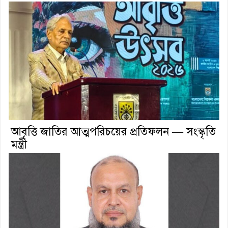
আবৃত্তি জাতির আত্মপরিচয়ের প্রতিফলন — সংস্কৃতি
মন্ত্রী