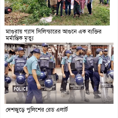
মাগুরায় গ্যাস সিলিন্ডারের আগুনে এক ব্যক্তির
মর্মান্তিক মৃত্যু
দেশজুড়ে পুলিশের রেড এলার্ট