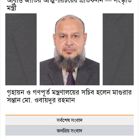
আবৃত্তি জাতির আত্মপরিচয়ের প্রতিফলন — সংস্কৃতি
মন্ত্রী
গৃহায়ন ও গণপূর্ত মন্ত্রণালয়ের সচিব হলেন মাগুরার
সন্তান মো. ওবায়দুর রহমান
সর্বশেষ সংবাদ
জনপ্রিয় সংবাদ