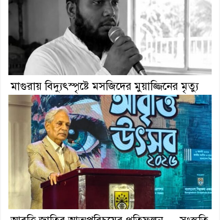
মাগুরায় বিদ্যুৎস্পৃষ্টে মসজিদের মুয়াজ্জিনের মৃত্যু