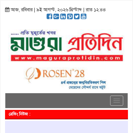
আজ, রবিবার | ৯ই আগস্ট, ২০২৬ খ্রিস্টাব্দ | রাত ১২:৪৪
Toggle
navigati
ব্রেকিং নিউজ :