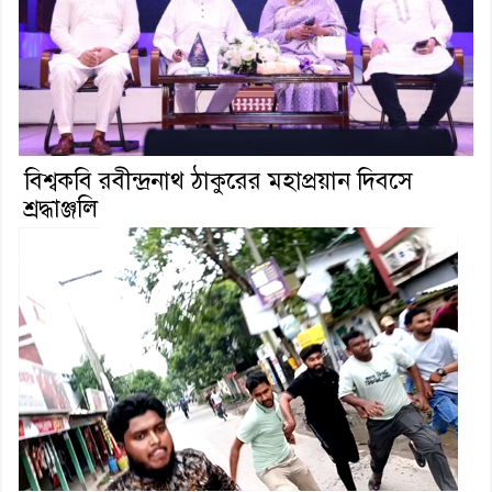
বিশ্বকবি রবীন্দ্রনাথ ঠাকুরের মহাপ্রয়ান দিবসে
শ্রদ্ধাঞ্জলি