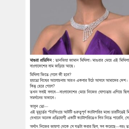
মাগুরা প্রতিদিন :
তানজিয়া জামান মিথিলা। মাগুরার মেয়ে এই মিথিলা
বাংলাদেশের বাম জড়িয়ে আছে।
মিথিলা জিতে গেলে কী হবে?
হয়তো বিশ্বের আলোচনায় আরও একবার উঠে আসবে আমাদের দেশ।
কিন্তু হেরে গেলে?
তখন সবাই বলবে—বাংলাদেশের মেয়ে নিজের যোগ্যতায় এগিয়ে ছিল, ক
সমর্থনের অভাবে।
ভাবুন তো—
এই মুহূর্তের স্ট্যান্ডিংয়ে আটটি গুরুত্বপূর্ণ ক্যাটাগরির মধ্যে চারটিতেই
যেখানে অনেক প্রতিযোগী একটি ক্যাটাগরিতেও লিড নিতে পারেনি, সেখা
অর্থাৎ নিজের জায়গা থেকে সে যতটা করার ছিল, সব করেছে—বরং ত