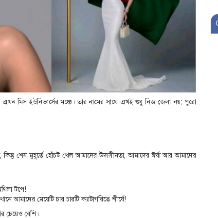
 এখন মিস ইউনিভার্সের মঞ্চে। তার নামের সাথে এখই শুধু নিজ জেলা নয়; পুরো
িন্তু শেষ মুহূর্তে হোঁচট খেল আমাদের উদাসীনতা, আমাদের ঈর্ষা আর আমাদের
 মিথিলা টপে!
নে আমাদের মেয়েটি চার চারটি ক্যাটাগরিতে শীর্ষে!
ার চেয়েও বেশি।