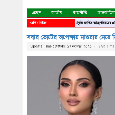
প্রচ্ছদ
জাতীয়
রাজনীতি
আন্তর্জাতি
ব্রেকিং নিউজ :
আবৃত্তি জাতির আত্মপরিচয়ের প্রতিফলন — সং
সবার ভোটের অপেক্ষায় মাগুরার মেয়ে 
Update Time : সোমবার, ১৭ নভেম্বর, ২০২৫
৪২৩ Time