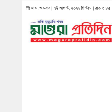
আজ, শুক্রবার | ৭ই আগস্ট, ২০২৬ খ্রিস্টাব্দ | রাত ৩:৪৫