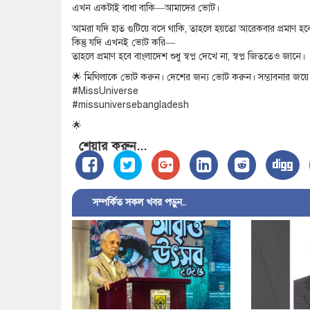
এখন একটাই বাধা বাকি—আমাদের ভোট।
আমরা যদি হাত গুটিয়ে বসে থাকি, তাহলে হয়তো আরেকবার প্রমাণ হব
কিন্তু যদি এখনই ভোট করি—
তাহলে প্রমাণ হবে বাংলাদেশ শুধু স্বপ্ন দেখে না, স্বপ্ন জিততেও জানে।
🌟 মিথিলাকে ভোট করুন। দেশের জন্য ভোট করুন। সম্ভাবনার জয়
#MissUniverse
#missuniversebangladesh
🌟
শেয়ার করুন...
সম্পর্কিত সকল খবর পড়ুন..