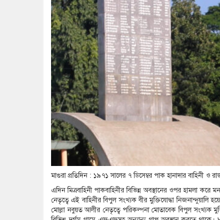
মাগুরা প্রতিদিন : ১৯৭১ সালের ৭ ডিসেম্বর পাক হানাদার বাহিনী ও 
এদিন মিত্রবাহিনী পাকবাহিনীর বিভিন্ন অবস্থানের ওপর হামলা করে ম
নেতৃত্বে এই বাহিনীর বিপুল সংখ্যক বীর মুক্তিযোদ্ধা নিজনান্দু
মোল্লা নবুয়ত আলীর নেতৃত্বে পরিকল্পনা মোতাবেক বিপুল সংখ্যক মুক্ত
বিভিন্ন দুর্গম গ্রামে এফএফসহ অন্যান্য গ্রাপ অবস্থান করতে থাকে। ৮