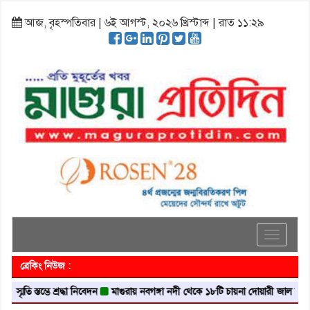
আজ, বৃহস্পতিবার | ৬ই আগস্ট, ২০২৬ খ্রিস্টাব্দ | রাত ১১:২৯
Toggle
navigati
ব্রেকিং নিউজ :
ম্ভে শ্রদ্ধা নিবেদন
মাগুরায় নবগঙ্গা নদী থেকে ১৮টি চায়না দোয়ারী জাল জব্দ
মাগুরায়