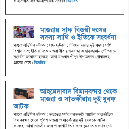
ও হাসপাতালের অর্থোপেডিক সার্জারি
বিস্তারিত..
মাগুরায় সাফ বিজয়ী দলের
সদস্য সাথি ও ইতিকে সংবর্ধনা
মাগুরা প্রতিদিন ডটকম : সাফ ফুটবল চ্যাম্পিয়ন দলের দুই সদস্য সাথি
বিশ্বাস এবং ইতি রানিকে মাগুরা বীর মুক্তিযোদ্ধা আছাদুজ্জামান স্টেডিয়ামে
সংবর্ধনা জানানো হয়েছে। তারা মাগুরার শ্রীপুর উপজেলার গোয়ালদহ
গ্রামের মেয়ে।
বিস্তারিত..
আহমেদাবাদ বিমানবন্দর থেকে
মাগুরা ও সাতক্ষীরার দুই যুবক
আটক
মাগুরা প্রতিদিন ডটকম : ভারতের সর্দার বল্লভভাই প্যাটেল আন্তর্জাতিক
বিমানবন্দর থেকে পুলিশ মাগুরা ও সাতক্ষীরার দুই যুবককে আটক
করেছে। তারা ভারতীয় জাল পাসপোর্ট তৈরি করে কুয়েতে যাওয়ার চেষ্টা