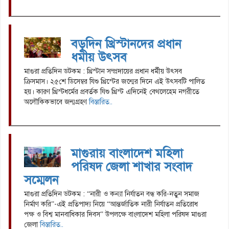
বড়দিন খ্রিস্টানদের প্রধান
ধমীয় উৎসব
মাগুরা প্রতিদিন ডটকম : খ্রিস্টান সম্প্রদায়ের প্রধান ধর্মীয় উৎসব
ক্রিসমাস। ২৫শে ডিসেম্বর যিশু খ্রিস্টের জন্মের দিনে এই উৎসবটি পালিত
হয়। কারণ খ্রিস্টধর্মের প্রবর্তক যিশু খ্রিস্ট এদিনেই বেথলেহেম নগরীতে
অলৌকিকভাবে জন্মগ্রহণ
বিস্তারিত..
মাগুরায় বাংলাদেশ মহিলা
পরিষদ জেলা শাখার সংবাদ
সম্মেলন
মাগুরা প্রতিদিন ডটকম : “নারী ও কন্যা নির্যাতন বন্ধ করি-নতুন সমাজ
নির্মাণ করি”-এই প্রতিপাদ্য নিয়ে “আন্তর্জাতিক নারী নির্যাতন প্রতিরোধ
পক্ষ ও বিশ্ব মানবাধিকার দিবস” উপলক্ষে বাংলাদেশ মহিলা পরিষদ মাগুরা
জেলা
বিস্তারিত..