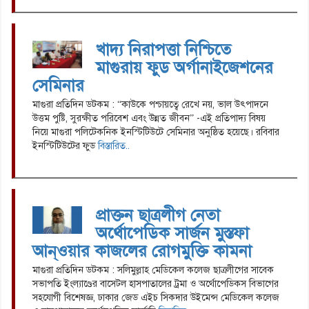
খাদ্য নিরাপত্তা নিশ্চিতে
মাগুরায় ফুড অর্গানাইজেশনের
সেমিনার
মাগুরা প্রতিদিন ডটকম : “কাউকে পশ্চায়ত্বে রেখে নয়, ভাল উৎপাদনে
উত্তম পুষ্টি, সুরক্ষীত পরিবেশ এবং উন্নত জীবন” -এই প্রতিপাদ্য বিষয়
নিয়ে মাগুরা পলিটেকনিক ইনস্টিটিউটে সেমিনার অনুষ্ঠিত হয়েছে। রবিবার
ইনস্টিটিউটের ফুড
বিস্তারিত..
প্রাক্তন ছাত্রলীগ নেতা
অর্থোপেডিক সার্জন মুস্তফা
আন্ওয়ার কাজলের রোগমুক্তি কামনা
মাগুরা প্রতিদিন ডটকম : সলিমুল্লাহ মেডিকেল কলেজ ছাত্রলীগের সাবেক
সভাপতি ইংল্যাণ্ডের বাসেট্ল হাসপাতালের ট্রমা ও অর্থোপেডিকস বিভাগের
সহযোগী বিশেষজ্ঞ, ঢাকার জেড এইচ সিকদার উইমেন্স মেডিকেল কলেজ