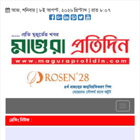
আজ, শনিবার | ৮ই আগস্ট, ২০২৬ খ্রিস্টাব্দ | রাত ৮:০৭
Toggle
navigati
ব্রেকিং নিউজ :