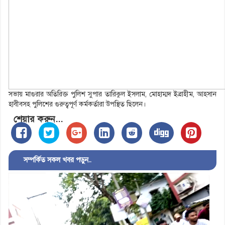
সভায় মাগুরার অতিরিক্ত পুলিশ সুপার তারিকুল ইসলাম, মোহাম্মদ ইব্রাহীম, আহসান
হাবীবসহ পুলিশের গুরুত্বপূর্ণ কর্মকর্তারা উপস্থিত ছিলেন।
শেয়ার করুন...
সম্পর্কিত সকল খবর পড়ুন..