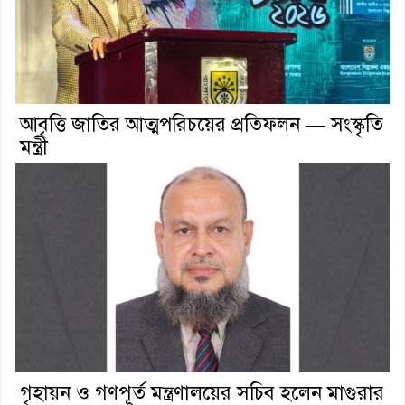
আবৃত্তি জাতির আত্মপরিচয়ের প্রতিফলন — সংস্কৃতি
মন্ত্রী
গৃহায়ন ও গণপূর্ত মন্ত্রণালয়ের সচিব হলেন মাগুরার