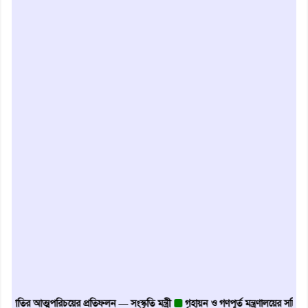
চয়ের প্রতিফলন — সংস্কৃতি মন্ত্রী
গৃহায়ন ও গণপূর্ত মন্ত্রণালয়ের সচিব হলেন মাগুরার সন