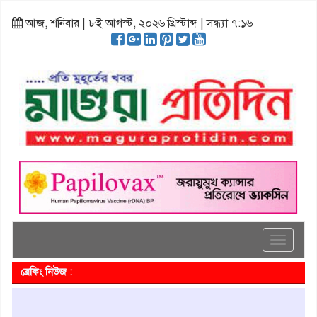
আজ, শনিবার | ৮ই আগস্ট, ২০২৬ খ্রিস্টাব্দ | সন্ধ্যা ৭:১৬
Toggle
navigati
ব্রেকিং নিউজ :