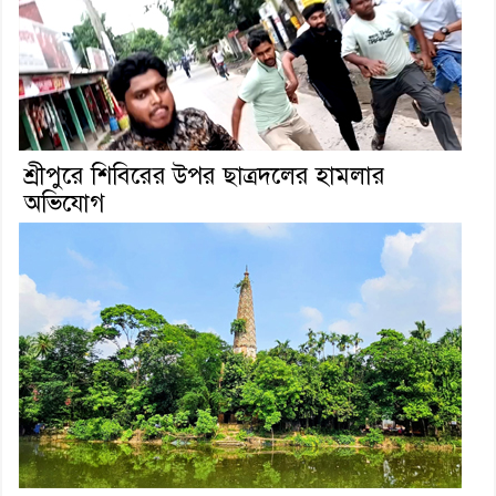
শ্রীপুরে শিবিরের উপর ছাত্রদলের হামলার
অভিযোগ