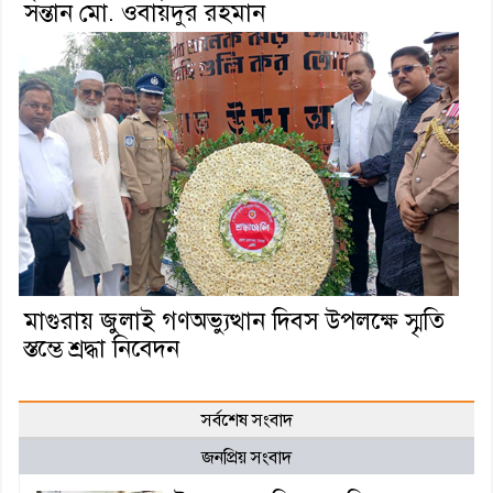
সন্তান মো. ওবায়দুর রহমান
মাগুরায় জুলাই গণঅভ্যুত্থান দিবস উপলক্ষে স্মৃতি
স্তম্ভে শ্রদ্ধা নিবেদন
সর্বশেষ সংবাদ
জনপ্রিয় সংবাদ