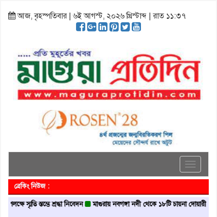
আজ, বৃহস্পতিবার | ৬ই আগস্ট, ২০২৬ খ্রিস্টাব্দ | রাত ১১:৩৭
Toggle
navigati
ব্রেকিং নিউজ :
মৃতি স্তম্ভে শ্রদ্ধা নিবেদন
মাগুরায় নবগঙ্গা নদী থেকে ১৮টি চায়না দোয়ারী জাল জব্দ