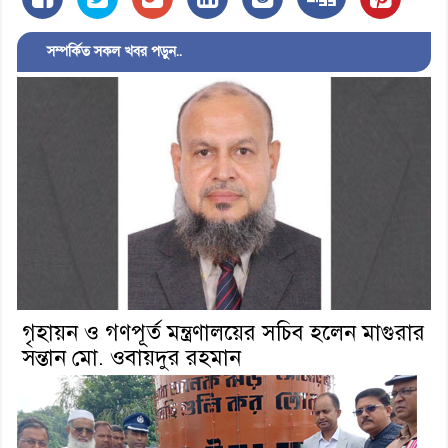
সম্পর্কিত সকল খবর পড়ুন..
গৃহায়ন ও গণপূর্ত মন্ত্রণালয়ের সচিব হলেন মাগুরার
সন্তান মো. ওবায়দুর রহমান