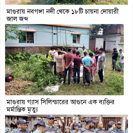
মাগুরায় নবগঙ্গা নদী থেকে ১৮টি চায়না দোয়ারী
জাল জব্দ
মাগুরায় গ্যাস সিলিন্ডারের আগুনে এক ব্যক্তির
মর্মান্তিক মৃত্যু