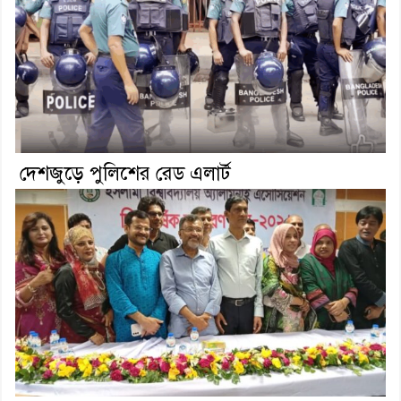
দেশজুড়ে পুলিশের রেড এলার্ট