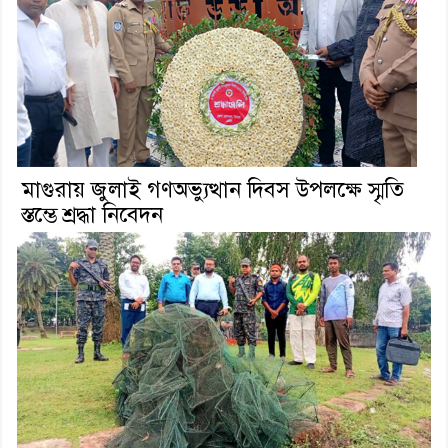
মাগুরায় জুলাই গণঅভ্যুত্থান দিবস উপলক্ষে স্মৃতি
স্তম্ভে শ্রদ্ধা নিবেদন