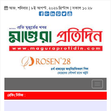
আজ, শনিবার | ৮ই আগস্ট, ২০২৬ খ্রিস্টাব্দ | সকাল ১০:২৮
Toggle
navigati
ব্রেকিং নিউজ :