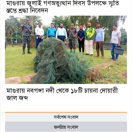
মাগুরায় জুলাই গণঅভ্যুত্থান দিবস উপলক্ষে স্মৃতি
স্তম্ভে শ্রদ্ধা নিবেদন
মাগুরায় নবগঙ্গা নদী থেকে ১৮টি চায়না দোয়ারী
জাল জব্দ
সর্বশেষ সংবাদ
জনপ্রিয় সংবাদ