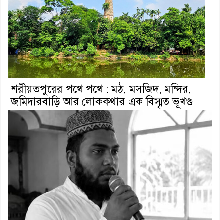
শরীয়তপুরের পথে পথে : মঠ, মসজিদ, মন্দির,
জমিদারবাড়ি আর লোককথার এক বিস্মৃত ভূখণ্ড