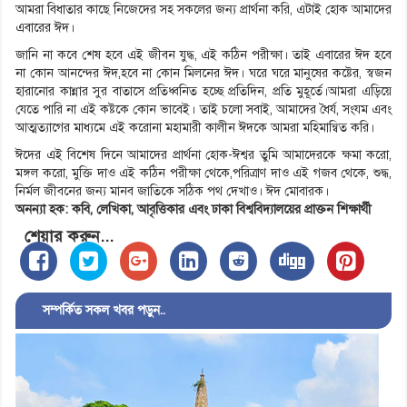
আমরা বিধাতার কাছে নিজেদের সহ সকলের জন্য প্রার্থনা করি, এটাই হোক আমাদের
এবারের ঈদ।
জানি না কবে শেষ হবে এই জীবন যুদ্ধ, এই কঠিন পরীক্ষা। তাই এবারের ঈদ হবে
না কোন আনন্দের ঈদ,হবে না কোন মিলনের ঈদ। ঘরে ঘরে মানুষের কষ্টের, স্বজন
হারানোর কান্নার সুর বাতাসে প্রতিধ্বনিত হচ্ছে প্রতিদিন, প্রতি মুহূর্তে।আমরা এড়িয়ে
যেতে পারি না এই কষ্টকে কোন ভাবেই। তাই চলো সবাই, আমাদের ধৈর্য, সংযম এবং
আত্মত্যাগের মাধ্যমে এই করোনা মহামারী কালীন ঈদকে আমরা মহিমান্বিত করি।
ঈদের এই বিশেষ দিনে আমাদের প্রার্থনা হোক-ঈশ্বর তুমি আমাদেরকে ক্ষমা করো,
মঙ্গল করো, মুক্তি দাও এই কঠিন পরীক্ষা থেকে,পরিত্রাণ দাও এই গজব থেকে, শুদ্ধ,
নির্মল জীবনের জন্য মানব জাতিকে সঠিক পথ দেখাও। ঈদ মোবারক।
অনন্যা হক: কবি,
লেখিকা,
আবৃত্তিকার এবং ঢাকা বিশ্ববিদ্যালয়ের প্রাক্তন শিক্ষার্থী
শেয়ার করুন...
সম্পর্কিত সকল খবর পড়ুন..