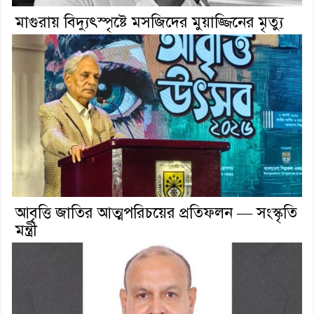
মাগুরায় বিদ্যুৎস্পৃষ্টে মসজিদের মুয়াজ্জিনের মৃত্যু
আবৃত্তি জাতির আত্মপরিচয়ের প্রতিফলন — সংস্কৃতি
মন্ত্রী