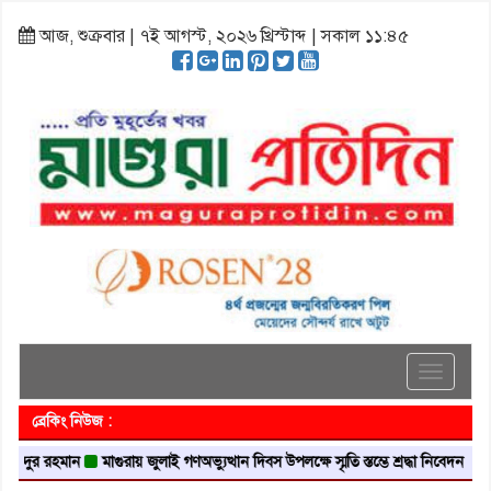
আজ, শুক্রবার | ৭ই আগস্ট, ২০২৬ খ্রিস্টাব্দ | সকাল ১১:৪৫
Toggle
navigati
ব্রেকিং নিউজ :
দুর রহমান
মাগুরায় জুলাই গণঅভ্যুত্থান দিবস উপলক্ষে স্মৃতি স্তম্ভে শ্রদ্ধা নিবেদন
মাগুরা