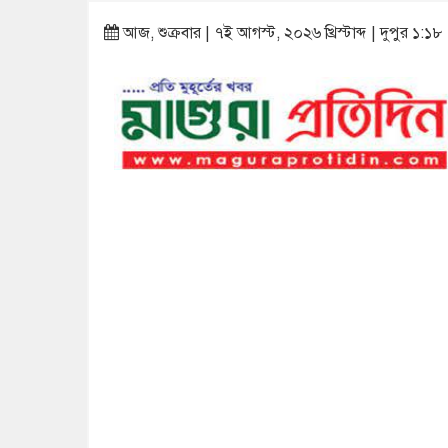
আজ, শুক্রবার | ৭ই আগস্ট, ২০২৬ খ্রিস্টাব্দ | দুপুর ১:১৮