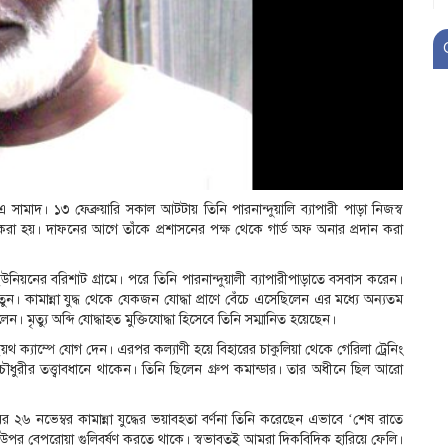
 এ সামাদ। ১৩ ফেব্রুয়ারি সকাল আটটায় তিনি পারনান্দুয়ালি ব্যাপারী পাড়া নিজস্ব
া হয়। দাফনের আগে তাঁকে প্রশাসনের পক্ষ থেকে গার্ড অফ অনার প্রদান করা
ইউনিয়নের বরিশাট গ্রামে। পরে তিনি পারনান্দুয়ালী ব্যাপারীপাড়াতে বসবাস করেন।
ুন। কামান্না যুদ্ধ থেকে যেকজন যোদ্ধা প্রাণে বেঁচে এসেছিলেন এর মধ্যে অন্যতম
। মৃত্যু অব্দি যোদ্ধাহত মুক্তিযোদ্ধা হিসেবে তিনি সম্মানিত হয়েছেন।
া ইয়থ ক্যাম্পে যোগ দেন। এরপর কল্যাণী হয়ে বিহারের চাকুলিয়া থেকে গেরিলা ট্রেনিং
 চৌধুরীর তত্ত্বাবধানে থাকেন। তিনি ছিলেন গ্রুপ কমান্ডার। তার অধীনে ছিল আরো
ের ২৬ নভেম্বর কামান্না যুদ্ধের ভয়াবহতা বর্ণনা তিনি করেছেন এভাবে ‘শেষ রাতে
 উপর বেপরোয়া গুলিবর্ষণ করতে থাকে। স্বভাবতই আমরা দিকবিদিক হারিয়ে ফেলি।