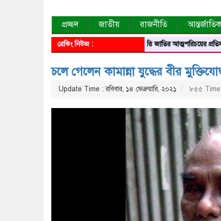
প্রচ্ছদ
জাতীয়
রাজনীতি
আন্তর্জাতি
ব্রেকিং নিউজ :
আবৃত্তি জাতির আত্মপরিচয়ের প্রতিফলন — সংস্ক
চলে গেলেন কামান্না যুদ্ধের বীর মুক্তিয
Update Time : রবিবার, ১৪ ফেব্রুয়ারি, ২০২১
৮৫৫ Time