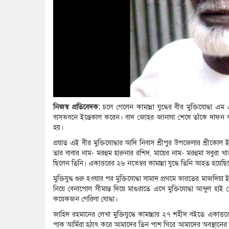
নিজস্ব প্রতিবেদক:
চলে গেলেন কামান্না যুদ্ধের বীর মুক্তিযোদ্ধা এম
বাসভবনে ইন্তেকাল করেন। বাদ জোহর জানাযা শেষে তাঁকে দাফন কর
হয়।
প্রয়াত এই বীর মুক্তিযোদ্ধার আদি নিবাস শ্রীপুর উপজেলার শ্রীকোল 
তার বাবার নাম- মরহুম হারুনার রশিদ, মায়ের নাম- মরহুমা সবুরা খাত
ছিলেন তিনি। একাত্তরের ২৬ নভেম্বর কামান্না যুদ্ধে তিনি আহত হয়েছিলেন
মুক্তিযুদ্ধ শুরু হওয়ার পর মুক্তিযোদ্ধা সামাদ প্রথমে ভারতের মাজদিয়
নিয়ে বেনাপোল সীমান্ত দিয়ে মাগুরাতে এসে মুক্তিযোদ্ধা আব্দুল হাই
কয়েকজন গেরিলা যোদ্ধা।
জাহিদ রহমানের লেখা মুক্তিযুদ্ধে কামান্নার ২৭ শহীদ বইতে একাত্তর
পাক আর্মিরা হঠাৎ করে আমাদের তিন পাশ ঘিরে আমাদের অবস্থানের