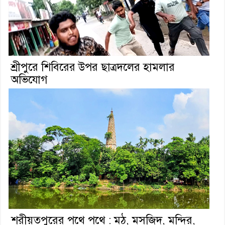
শ্রীপুরে শিবিরের উপর ছাত্রদলের হামলার
অভিযোগ
শরীয়তপুরের পথে পথে : মঠ, মসজিদ, মন্দির,