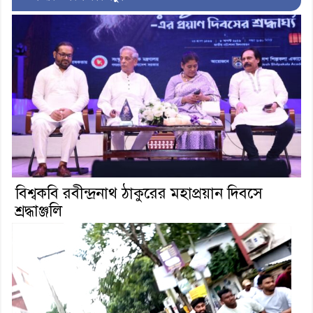
বিশ্বকবি রবীন্দ্রনাথ ঠাকুরের মহাপ্রয়ান দিবসে
শ্রদ্ধাঞ্জলি