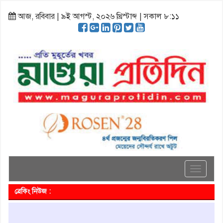
আজ, রবিবার | ৯ই আগস্ট, ২০২৬ খ্রিস্টাব্দ | সকাল ৮:১১
Toggle
navigati
ব্রেকিং নিউজ :