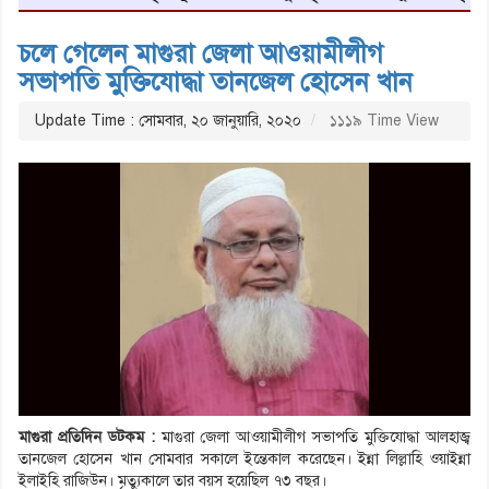
চলে গেলেন মাগুরা জেলা আওয়ামীলীগ
সভাপতি মুক্তিযোদ্ধা তানজেল হোসেন খান
Update Time : সোমবার, ২০ জানুয়ারি, ২০২০
১১১৯ Time View
মাগুরা প্রতিদিন ডটকম :
মাগুরা জেলা আওয়ামীলীগ সভাপতি মুক্তিযোদ্ধা আলহাজ্ব
তানজেল হোসেন খান সোমবার সকালে ইন্তেকাল করেছেন। ইন্না লিল্লাহি ওয়াইন্না
ইলাইহি রাজিউন। মৃত্যুকালে তার বয়স হয়েছিল ৭৩ বছর।