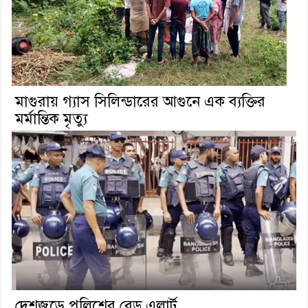
মাগুরায় গ্যাস সিলিন্ডারের আগুনে এক ব্যক্তির
মর্মান্তিক মৃত্যু
দেশজুড়ে পুলিশের রেড এলার্ট