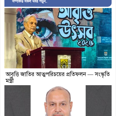
সম্পর্কিত সকল খবর পড়ুন..
আবৃত্তি জাতির আত্মপরিচয়ের প্রতিফলন — সংস্কৃতি
মন্ত্রী