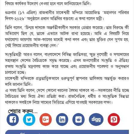
বিষয়ে কার্যকর উদ্যোগ নেওয়া হবে বলে জানিয়েছেন তিনি।
শুক্রবার (১৭ এপ্রিল) রাজধানীর ঢাকেশ্বরী মন্দিরে আয়োজিত ‘মহানগর পরিবার
দিবস-২০২৬’ অনুষ্ঠানে প্রধান অতিথির বক্তব্যে এ কথা বলেন মন্ত্রী।
তিনি বলেন, ‘চিন্ময় দাসকে অন্তর্বতীকালীন সরকার গ্রেপ্তার করেছে। তার বিরুদ্ধে কী
অভিযোগ ছিল যে, তাকে এভাবে আটক রাখা হয়েছে। আমি এ বিষয়টি নিয়ে
যথাযোগ্য জায়গায় আজ-কালের মধ্যেই কথা বলব এবং তার মুক্তির যেন সুগম হয়,
সেই বিষয়ে প্রয়োজনীয় ব্যবস্থা নেব।’
সংস্কৃতিমন্ত্রী আরও বলেন, বাংলাদেশে বিভিন্ন জাতিসত্তা, ক্ষুদ্র নৃগোষ্ঠী ও সম্প্রদায়ের
সহাবস্থান দেশের বৈচিত্র্যকে সমৃদ্ধ করেছে। এসব জনগোষ্ঠীর সংস্কৃতি ও ঐতিহ্য
রক্ষায় সংস্কৃতি মন্ত্রণালয় কাজ করে যাচ্ছে এবং প্রয়োজনীয় গবেষণা ও অনুসন্ধান
চালানো হচ্ছে।
ঢাকেশ্বরী মন্দিরকে প্রত্নতাত্ত্বিকভাবে গুরুত্বপূর্ণ স্থাপনার তালিকায় অন্তর্ভুক্ত করারও
দাবি জানান তিনি।
এ সময় তিনি বলেন, দেশে কোনো ধরনের বৈষম্য থাকবে না—সরকারের নীতি হচ্ছে
বৈচিত্র্যের মধ্য দিয়ে ঐক্য প্রতিষ্ঠা করা। রাজনৈতিক, ধর্মীয় ও সাংস্কৃতিক ভিন্নতা
থাকলেও সবাইকে নিয়ে সাম্যের ভিত্তিতে এগিয়ে যাওয়াই সরকারের লক্ষ্য।
শেয়ার করুন...