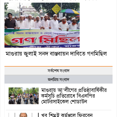
মাগুরায় জুলাই সনদ বাস্তবায়ন দাবিতে গণমিছিল
সর্বশেষ সংবাদ
জনপ্রিয় সংবাদ
মাগুরায় আ’লীগের প্রতিষ্ঠাবার্ষিকীর
কর্মসূচি প্রতিরোধে বিএনপির
মোটরসাইকেল শোডাউন
খুব শিঘ্রই কর্মস্থলে ফিরবেন