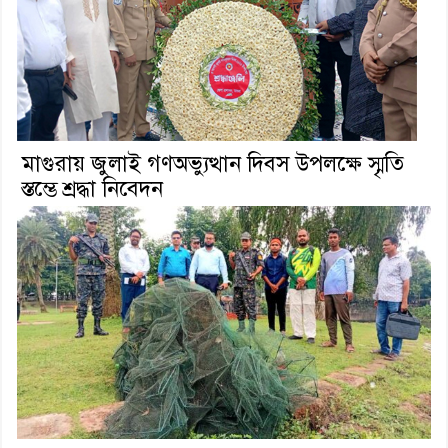
মাগুরায় জুলাই গণঅভ্যুত্থান দিবস উপলক্ষে স্মৃতি
স্তম্ভে শ্রদ্ধা নিবেদন