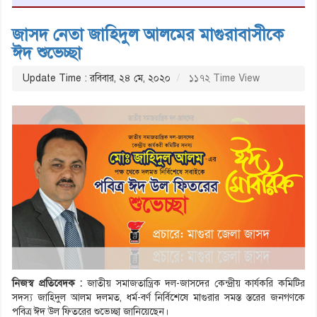
জাসদ নেতা জাহিদুল আলমের মাগুরাবাসীকে
ঈদ শুভেচ্ছা
Update Time : রবিবার, ২৪ মে, ২০২০
১১৭২ Time View
নিজস্ব প্রতিবেদক :
জাতীয় সমাজতান্ত্রিক দল-জাসদের কেন্দ্রীয় কার্যকরি কমিটির
সদস্য জাহিদুল আলম দলমত, ধর্ম-বর্ণ নির্বিশেষে মাগুরার সমস্ত স্তরের জনগণকে
পবিত্র ঈদ উল ফিতরের শুভেচ্ছা জানিয়েছেন।