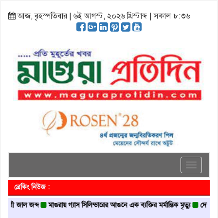
আজ, বৃহস্পতিবার | ৬ই আগস্ট, ২০২৬ খ্রিস্টাব্দ | সকাল ৮:৩৬
Toggle
navigati
ব্রেকিং নিউজ :
াল জব্দ
মাগুরায় গ্যাস সিলিন্ডারের আগুনে এক ব্যক্তির মর্মান্তিক মৃত্যু
দেশজুড়ে পুলিশে