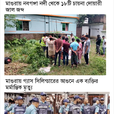
মাগুরায় নবগঙ্গা নদী থেকে ১৮টি চায়না দোয়ারী
জাল জব্দ
মাগুরায় গ্যাস সিলিন্ডারের আগুনে এক ব্যক্তির
মর্মান্তিক মৃত্যু