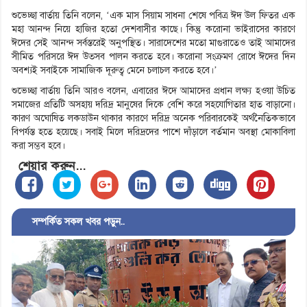
শুভেচ্ছা বার্তায় তিনি বলেন, ‘এক মাস সিয়াম সাধনা শেষে পবিত্র ঈদ উল ফিতর এক
মহা আনন্দ নিয়ে হাজির হতো দেশবাসীর কাছে। কিন্তু করোনা ভাইরাসের কারণে
ঈদের সেই আনন্দ সর্বস্তরেই অনুপস্থিত। সারাদেশের মতো মাগুরাতেও তাই আমাদের
সীমিত পরিসরে ঈদ উত্সব পালন করতে হবে। করোনা সংক্রমণ রোধে ঈদের দিন
অবশ্যই সবাইকে সামাজিক দূরুত্ব মেনে চলাচল করতে হবে।’
শুভেচ্ছা বার্তায় তিনি আরও বলেন, এবারের ঈদে আমাদের প্রধান লক্ষ্য হওয়া উচিত
সমাজের প্রতিটি অসহায় দরিদ্র মানুষের দিকে বেশি করে সহযোগিতার হাত বাড়ানো।
কারণ অঘোষিত লকডাউন থাকার কারণে দরিদ্র অনেক পরিবারকেই অর্থনৈতিকভাবে
বিপর্যস্ত হতে হয়েছে। সবাই মিলে দরিদ্রদের পাশে দাঁড়ালে বর্তমান অবস্থা মোকাবিলা
করা সম্ভব হবে।
শেয়ার করুন...
সম্পর্কিত সকল খবর পড়ুন..